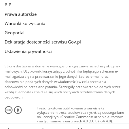
BIP
Prawa autorskie
Warunki korzystania
Geoportal
Deklaracja dostępności serwisu Gov.pl
Ustawienia prywatności
Strony dostępne w domenie www.gov.pl mogą zawierać adresy skrzynek
mailowych. Użytkownik korzystający z odnośnika będącego adresem e-
mail zgadza się na przetwarzanie jego danych (adres e-mail oraz
dobrowolnie podanych danych w wiadomości) w celu przesłania
odpowiedzi na przesłane pytania. Szczegóły przetwarzania danych przez
każdą z jednostek znajdują się w ich politykach przetwarzania danych
osobowych.
Treści tekstowe publikowane w serwisie (z
wyłączeniem treści audiowizualnych), są udostępniane
na licencji typu Creative Commons: uznanie autorstwa
- na tych samych warunkach 4.0 (CC BY-SA 4.0).
Materiały audiowizualne, w tym zdjęcia, materiały