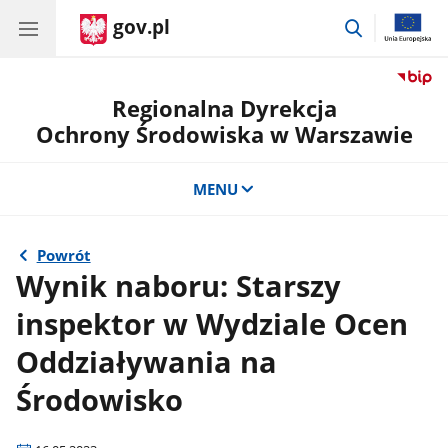
gov.pl
przejdź
do
wyszukiwar
Regionalna Dyrekcja
Ochrony Środowiska w Warszawie
MENU
Powrót
Wynik naboru: Starszy
inspektor w Wydziale Ocen
Oddziaływania na
Środowisko