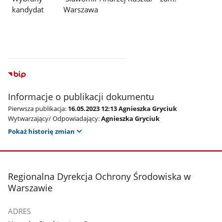
kandydat
Warszawa
Informacje o publikacji dokumentu
Pierwsza publikacja:
16.05.2023 12:13 Agnieszka Gryciuk
Wytwarzający/ Odpowiadający:
Agnieszka Gryciuk
Pokaż historię zmian
stopka
Regionalna Dyrekcja Ochrony Środowiska w
Warszawie
ADRES