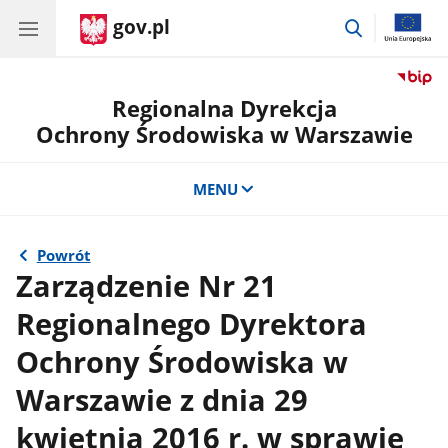
gov.pl
przejdź
do
wyszukiwar
Regionalna Dyrekcja
Ochrony Środowiska w Warszawie
MENU
Powrót
Zarządzenie Nr 21
Regionalnego Dyrektora
Ochrony Środowiska w
Warszawie z dnia 29
kwietnia 2016 r. w sprawie