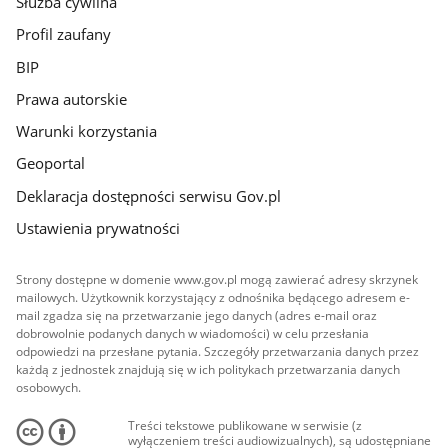
Służba cywilna
Profil zaufany
BIP
Prawa autorskie
Warunki korzystania
Geoportal
Deklaracja dostępności serwisu Gov.pl
Ustawienia prywatności
Strony dostępne w domenie www.gov.pl mogą zawierać adresy skrzynek
mailowych. Użytkownik korzystający z odnośnika będącego adresem e-
mail zgadza się na przetwarzanie jego danych (adres e-mail oraz
dobrowolnie podanych danych w wiadomości) w celu przesłania
odpowiedzi na przesłane pytania. Szczegóły przetwarzania danych przez
każdą z jednostek znajdują się w ich politykach przetwarzania danych
osobowych.
Treści tekstowe publikowane w serwisie (z
wyłączeniem treści audiowizualnych), są udostępniane