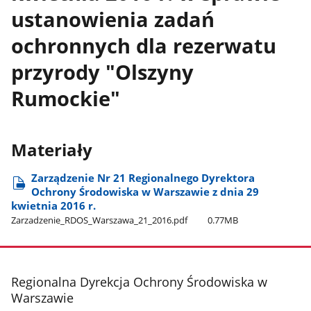
ustanowienia zadań
ochronnych dla rezerwatu
przyrody "Olszyny
Rumockie"
Materiały
Zarządzenie Nr 21 Regionalnego Dyrektora
Ochrony Środowiska w Warszawie z dnia 29
kwietnia 2016 r.
Zarzadzenie​_RDOS​_Warszawa​_21​_2016.pdf
0.77MB
stopka
Regionalna Dyrekcja Ochrony Środowiska w
Warszawie