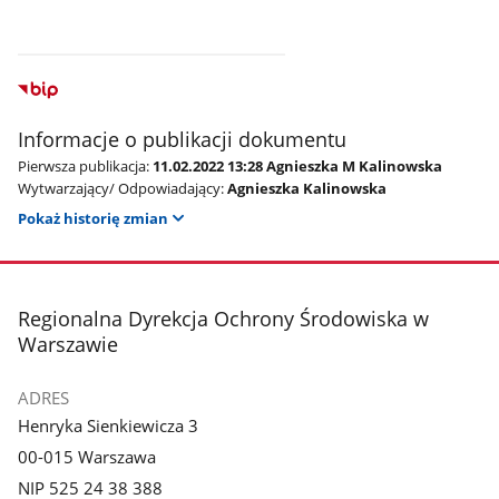
Informacje o publikacji dokumentu
Pierwsza publikacja:
11.02.2022 13:28 Agnieszka M Kalinowska
Wytwarzający/ Odpowiadający:
Agnieszka Kalinowska
Pokaż historię zmian
stopka
Regionalna Dyrekcja Ochrony Środowiska w
Warszawie
ADRES
Henryka Sienkiewicza 3
00-015 Warszawa
NIP 525 24 38 388