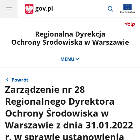
gov.pl
przejdź
do
wyszukiwar
Regionalna Dyrekcja
Ochrony Środowiska w Warszawie
MENU
Powrót
Zarządzenie nr 28
Regionalnego Dyrektora
Ochrony Środowiska w
Warszawie z dnia 31.01.2022
r. w sprawie ustanowienia