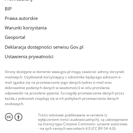
BIP
Prawa autorskie
Warunki korzystania
Geoportal
Deklaracja dostępności serwisu Gov.pl
Ustawienia prywatności
Strony dostępne w domenie www.gov.pl mogą zawierać adresy skrzynek
mailowych. Użytkownik korzystający z odnośnika będącego adresem e-
mail zgadza się na przetwarzanie jego danych (adres e-mail oraz
dobrowolnie podanych danych w wiadomości) w celu przesłania
odpowiedzi na przesłane pytania. Szczegóły przetwarzania danych przez
każdą z jednostek znajdują się w ich politykach przetwarzania danych
osobowych.
Treści tekstowe publikowane w serwisie (z
wyłączeniem treści audiowizualnych), są udostępniane
na licencji typu Creative Commons: uznanie autorstwa
- na tych samych warunkach 4.0 (CC BY-SA 4.0).
Materiały audiowizualne, w tym zdjęcia, materiały