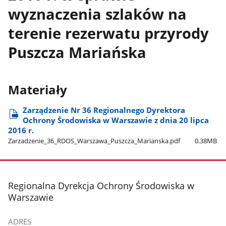
wyznaczenia szlaków na
terenie rezerwatu przyrody
Puszcza Mariańska
Materiały
Zarządzenie Nr 36 Regionalnego Dyrektora
Ochrony Środowiska w Warszawie z dnia 20 lipca
2016 r.
Zarzadzenie​_36​_RDOS​_Warszawa​_Puszcza​_Marianska.pdf
0.38MB
stopka
Regionalna Dyrekcja Ochrony Środowiska w
Warszawie
ADRES