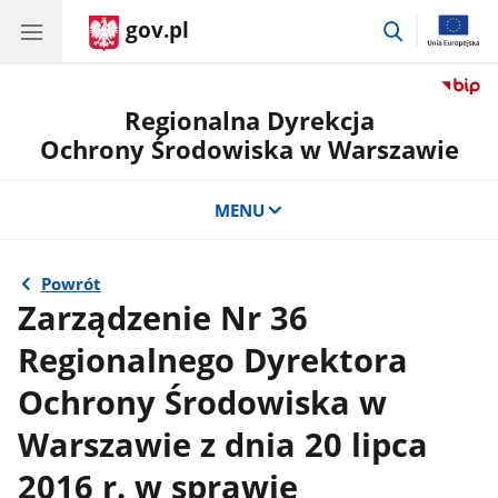
gov.pl
przejdź
do
wyszukiwar
Regionalna Dyrekcja
Ochrony Środowiska w Warszawie
MENU
Powrót
Zarządzenie Nr 36
Regionalnego Dyrektora
Ochrony Środowiska w
Warszawie z dnia 20 lipca
2016 r. w sprawie