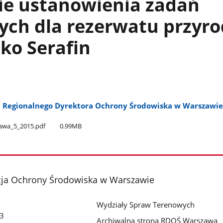
ie ustanowienia zadań
ych dla rezerwatu przyro
ko Serafin
5 Regionalnego Dyrektora Ochrony Środowiska w Warszawie 
wa​_5​_2015.pdf
0.99MB
cja Ochrony Środowiska w Warszawie
Wydziały Spraw Terenowych
 3
Archiwalna strona RDOŚ Warszawa