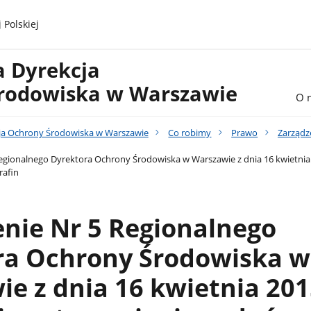
 Polskiej
a Dyrekcja
rodowiska w Warszawie
O 
ja Ochrony Środowiska w Warszawie
Co robimy
Prawo
Zarządz
egionalnego Dyrektora Ochrony Środowiska w Warszawie z dnia 16 kwietnia
rafin
nie Nr 5 Regionalnego
ra Ochrony Środowiska w
e z dnia 16 kwietnia 2015