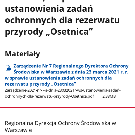
ustanowienia zadań
ochronnych dla rezerwatu
przyrody „Osetnica”
Materiały
Zarządzenie Nr 7 Regionalnego Dyrektora Ochrony
Środowiska w Warszawie z dnia 23 marca 2021 r. r.
w sprawie ustanowienia zadań ochronnych dla
rezerwatu przyrody „Osetnica”
Zarządzenie-2021-nr-7-z-dnia-23032021r-ws-ustanowienia-zadań-
ochronnych-dla-rezerwatu-przyrody-Osetnica.pdf
2.38MB
stopka
Regionalna Dyrekcja Ochrony Środowiska w
Warszawie