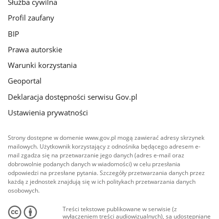
Służba cywilna
Profil zaufany
BIP
Prawa autorskie
Warunki korzystania
Geoportal
Deklaracja dostępności serwisu Gov.pl
Ustawienia prywatności
Strony dostępne w domenie www.gov.pl mogą zawierać adresy skrzynek
mailowych. Użytkownik korzystający z odnośnika będącego adresem e-
mail zgadza się na przetwarzanie jego danych (adres e-mail oraz
dobrowolnie podanych danych w wiadomości) w celu przesłania
odpowiedzi na przesłane pytania. Szczegóły przetwarzania danych przez
każdą z jednostek znajdują się w ich politykach przetwarzania danych
osobowych.
Treści tekstowe publikowane w serwisie (z
wyłączeniem treści audiowizualnych), są udostępniane