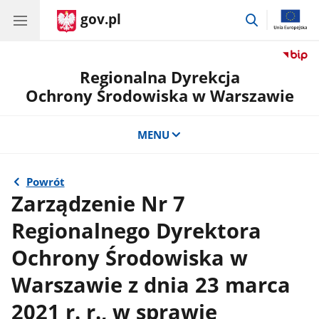
gov.pl
przejdź
do
wyszukiwar
Regionalna Dyrekcja
Ochrony Środowiska w Warszawie
MENU
Powrót
Zarządzenie Nr 7
Regionalnego Dyrektora
Ochrony Środowiska w
Warszawie z dnia 23 marca
2021 r. r., w sprawie