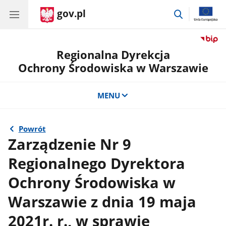
gov.pl
przejdź
do
wyszukiwar
Regionalna Dyrekcja
Ochrony Środowiska w Warszawie
MENU
Powrót
Zarządzenie Nr 9
Regionalnego Dyrektora
Ochrony Środowiska w
Warszawie z dnia 19 maja
2021r. r., w sprawie