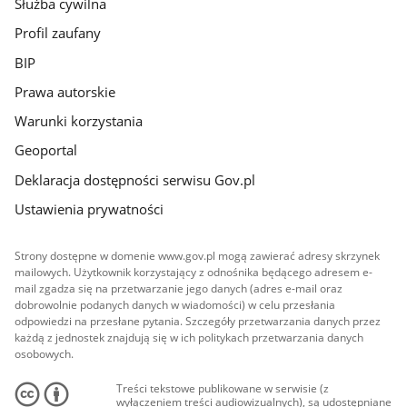
Służba cywilna
Profil zaufany
BIP
Prawa autorskie
Warunki korzystania
Geoportal
Deklaracja dostępności serwisu Gov.pl
Ustawienia prywatności
Strony dostępne w domenie www.gov.pl mogą zawierać adresy skrzynek
mailowych. Użytkownik korzystający z odnośnika będącego adresem e-
mail zgadza się na przetwarzanie jego danych (adres e-mail oraz
dobrowolnie podanych danych w wiadomości) w celu przesłania
odpowiedzi na przesłane pytania. Szczegóły przetwarzania danych przez
każdą z jednostek znajdują się w ich politykach przetwarzania danych
osobowych.
Treści tekstowe publikowane w serwisie (z
wyłączeniem treści audiowizualnych), są udostępniane