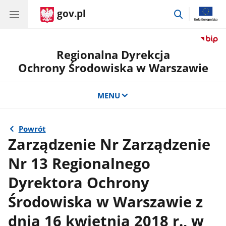
gov.pl
przejdź
do
wyszukiwar
Regionalna Dyrekcja
Ochrony Środowiska w Warszawie
MENU
Powrót
Zarządzenie Nr Zarządzenie
Nr 13 Regionalnego
Dyrektora Ochrony
Środowiska w Warszawie z
dnia 16 kwietnia 2018 r., w