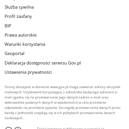
Służba cywilna
Profil zaufany
BIP
Prawa autorskie
Warunki korzystania
Geoportal
Deklaracja dostępności serwisu Gov.pl
Ustawienia prywatności
Strony dostępne w domenie www.gov.pl mogą zawierać adresy skrzynek
mailowych. Użytkownik korzystający z odnośnika będącego adresem e-
mail zgadza się na przetwarzanie jego danych (adres e-mail oraz
dobrowolnie podanych danych w wiadomości) w celu przesłania
odpowiedzi na przesłane pytania. Szczegóły przetwarzania danych przez
każdą z jednostek znajdują się w ich politykach przetwarzania danych
osobowych.
Treści tekstowe publikowane w serwisie (z