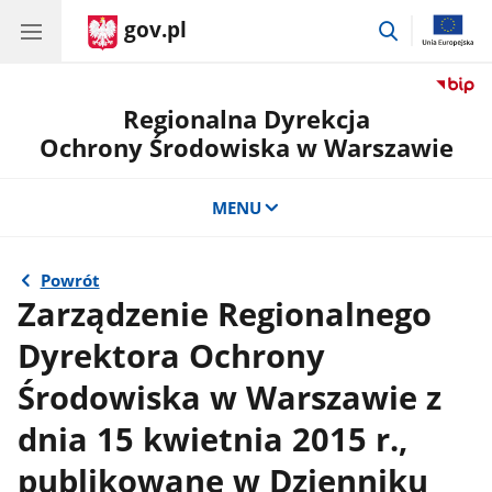
gov.pl
przejdź
do
wyszukiwar
Regionalna Dyrekcja
Ochrony Środowiska w Warszawie
MENU
Powrót
Zarządzenie Regionalnego
Dyrektora Ochrony
Środowiska w Warszawie z
dnia 15 kwietnia 2015 r.,
publikowane w Dzienniku