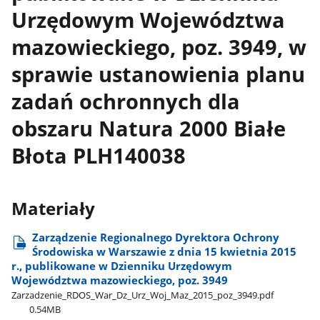
Urzędowym Województwa
mazowieckiego, poz. 3949, w
sprawie ustanowienia planu
zadań ochronnych dla
obszaru Natura 2000 Białe
Błota PLH140038
Materiały
Zarządzenie Regionalnego Dyrektora Ochrony
Środowiska w Warszawie z dnia 15 kwietnia 2015
r., publikowane w Dzienniku Urzędowym
Województwa mazowieckiego, poz. 3949
Zarzadzenie​_RDOS​_War​_Dz​_Urz​_Woj​_Maz​_2015​_poz​_3949.pdf
0.54MB