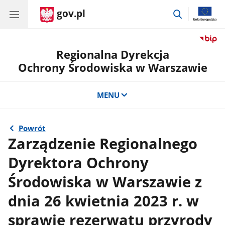
gov.pl
przejdź
do
wyszukiwar
Regionalna Dyrekcja
Ochrony Środowiska w Warszawie
MENU
Powrót
Zarządzenie Regionalnego
Dyrektora Ochrony
Środowiska w Warszawie z
dnia 26 kwietnia 2023 r. w
sprawie rezerwatu przyrody