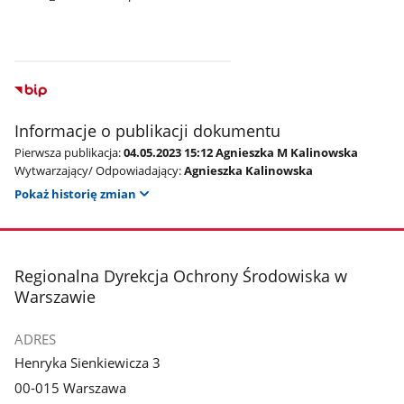
Informacje o publikacji dokumentu
Pierwsza publikacja:
04.05.2023 15:12 Agnieszka M Kalinowska
Wytwarzający/ Odpowiadający:
Agnieszka Kalinowska
Pokaż historię zmian
stopka
Regionalna Dyrekcja Ochrony Środowiska w
Warszawie
ADRES
Henryka Sienkiewicza 3
00-015 Warszawa