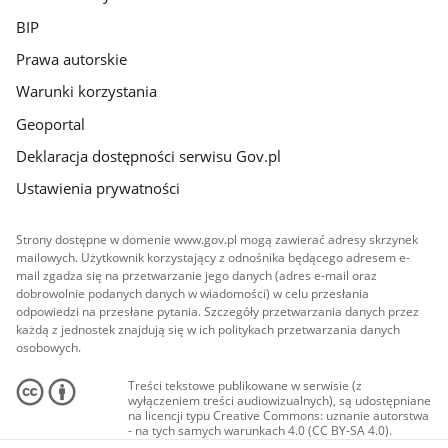
BIP
Prawa autorskie
Warunki korzystania
Geoportal
Deklaracja dostępności serwisu Gov.pl
Ustawienia prywatności
Strony dostępne w domenie www.gov.pl mogą zawierać adresy skrzynek
mailowych. Użytkownik korzystający z odnośnika będącego adresem e-
mail zgadza się na przetwarzanie jego danych (adres e-mail oraz
dobrowolnie podanych danych w wiadomości) w celu przesłania
odpowiedzi na przesłane pytania. Szczegóły przetwarzania danych przez
każdą z jednostek znajdują się w ich politykach przetwarzania danych
osobowych.
Treści tekstowe publikowane w serwisie (z
wyłączeniem treści audiowizualnych), są udostępniane
na licencji typu Creative Commons: uznanie autorstwa
- na tych samych warunkach 4.0 (CC BY-SA 4.0).
Materiały audiowizualne, w tym zdjęcia, materiały