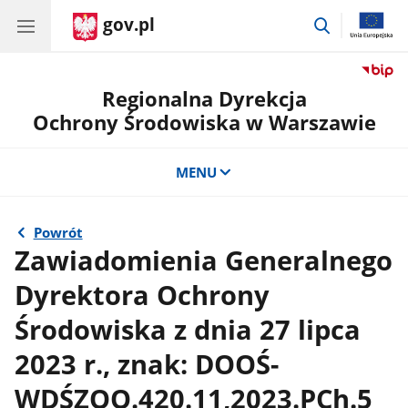
gov.pl
przejdź
do
wyszukiwar
Regionalna Dyrekcja
Ochrony Środowiska w Warszawie
MENU
Powrót
Zawiadomienia Generalnego
Dyrektora Ochrony
Środowiska z dnia 27 lipca
2023 r., znak: DOOŚ-
WDŚZOO.420.11,2023.PCh.5