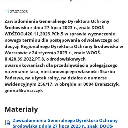
27.07.2023
Zawiadomienia Generalnego Dyrektora Ochrony
Środowiska z dnia 27 lipca 2023 r., znak: DOOŚ-
WDŚZOO.420.11,2023.PCh.5 w sprawie wyznaczenie
nowego terminu dla postępowania odwoławczego od
decyzji Regionalnego Dyrektora Ochrony Środowiska w
Warszawie z 24 stycznia 2023 r., znak: WOOŚ-
II.420.39.2022.PT.8, o środowiskowych
uwarunkowaniach dla przedsięwzięcia polegającego
na zmianie lasu, niestanowiącego własności Skarbu
Państwa, na użytek rolny, na działce o numerze
ewidencyjnym 256/17, w obrębie nr 0004 Brańszczyk,
gmina Brańszczyk
Materiały
Zawiadomienia Generalnego Dyrektora Ochrony
Środowiska z dnia 27 lipca 2023 r., znak: DOOŚ-