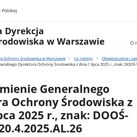
 Polskiej
a Dyrekcja
rodowiska w Warszawie
O 
ja Ochrony Środowiska w Warszawie
Co robimy
Obwieszczenia i z
ralnego Dyrektora Ochrony Środowiska z dnia 1 lipca 2025 r., znak: DOOŚ-
mienie Generalnego
ra Ochrony Środowiska z
ipca 2025 r., znak: DOOŚ-
20.4.2025.AL.26