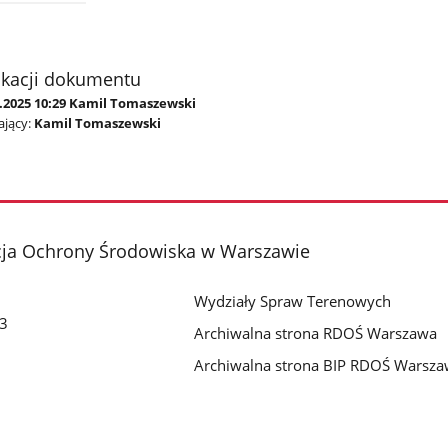
ikacji dokumentu
7.2025 10:29 Kamil Tomaszewski
jący:
Kamil Tomaszewski
cja Ochrony Środowiska w Warszawie
Wydziały Spraw Terenowych
 3
Archiwalna strona RDOŚ Warszawa
Archiwalna strona BIP RDOŚ Warsz