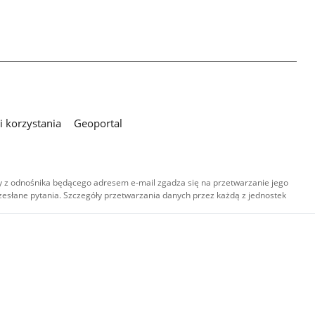
 korzystania
Geoportal
 z odnośnika będącego adresem e-mail zgadza się na przetwarzanie jego
esłane pytania. Szczegóły przetwarzania danych przez każdą z jednostek
,
-