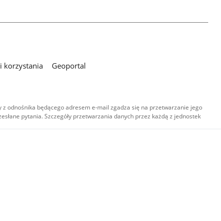
 korzystania
Geoportal
 z odnośnika będącego adresem e-mail zgadza się na przetwarzanie jego
esłane pytania. Szczegóły przetwarzania danych przez każdą z jednostek
,
-