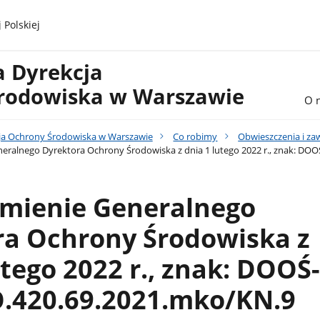
 Polskiej
a Dyrekcja
rodowiska w Warszawie
O 
ja Ochrony Środowiska w Warszawie
Co robimy
Obwieszczenia i z
eralnego Dyrektora Ochrony Środowiska z dnia 1 lutego 2022 r., znak: D
mienie Generalnego
ra Ochrony Środowiska z
utego 2022 r., znak: DOOŚ-
420.69.2021.mko/KN.9