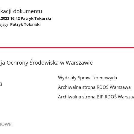
ikacji dokumentu
.2022 16:42 Patryk Tokarski
jący:
Patryk Tokarski
cja Ochrony Środowiska w Warszawie
Wydziały Spraw Terenowych
 3
Archiwalna strona RDOŚ Warszawa
Archiwalna strona BIP RDOŚ Warsz
IOWE: