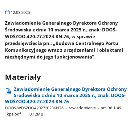
12.03.2025
Zawiadomienie Generalnego Dyrektora Ochrony
Środowiska z dnia 10 marca 2025 r., znak: DOOŚ-
WDŚZOO.420.27.2023.KN.76, w sprawie
przedsięwzięcia pn.: „Budowa Centralnego Portu
Komunikacyjnego wraz z urządzeniami i obiektami
niezbędnymi do jego funkcjonowania”.
Materiały
Zawiadomienie Generalnego Dyrektora Ochrony
Środowiska z dnia 10 marca 2025 r., znak: DOOŚ-
WDŚZOO.420.27.2023.KN.76
DOOŚ-WDŚZOO420272023KN76​_-​_zawiadomienie​_-​_art​_36​_i​_49​
_kpa.pdf
0.12MB