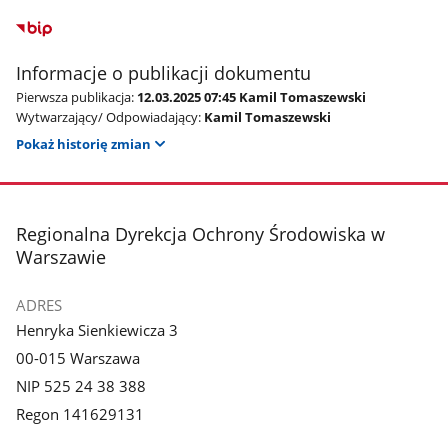
Informacje o publikacji dokumentu
Pierwsza publikacja:
12.03.2025 07:45 Kamil Tomaszewski
Wytwarzający/ Odpowiadający:
Kamil Tomaszewski
Pokaż historię zmian
stopka
Regionalna Dyrekcja Ochrony Środowiska w
Warszawie
ADRES
Henryka Sienkiewicza 3
00-015 Warszawa
NIP 525 24 38 388
Regon 141629131