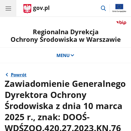
gov.pl
przejdź
do
wyszukiwar
Regionalna Dyrekcja
Ochrony Środowiska w Warszawie
MENU
Powrót
Zawiadomienie Generalnego
Dyrektora Ochrony
Środowiska z dnia 10 marca
2025 r., znak: DOOŚ-
WDŚZOO.420.27.2023.KN.76