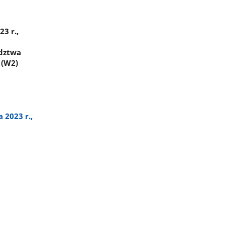
3 r.,
ództwa
 (W2)
 2023 r.,