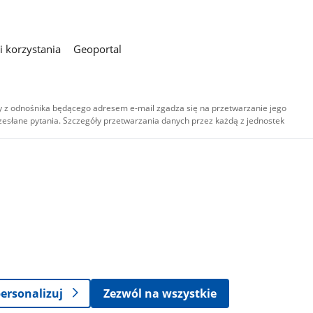
 korzystania
Geoportal
 z odnośnika będącego adresem e-mail zgadza się na przetwarzanie jego
esłane pytania. Szczegóły przetwarzania danych przez każdą z jednostek
,
-
ersonalizuj
Zezwól na wszystkie