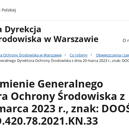
 Polskiej
a Dyrekcja
rodowiska w Warszawie
O 
ja Ochrony Środowiska w Warszawie
Co robimy
Obwieszczenia i z
eralnego Dyrektora Ochrony Środowiska z dnia 20 marca 2023 r., znak: D
mienie Generalnego
ra Ochrony Środowiska z
marca 2023 r., znak: DOO
420.78.2021.KN.33