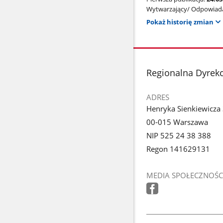
Wytwarzający/ Odpowiada
Pokaż historię zmian
stopka
Regionalna Dyrek
ADRES
Henryka Sienkiewicza
00-015 Warszawa
NIP 525 24 38 388
Regon 141629131
MEDIA SPOŁECZNOŚC