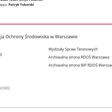
jący:
Patryk Tokarski
cja Ochrony Środowiska w Warszawie
Wydziały Spraw Terenowych
 3
Archiwalna strona RDOŚ Warszawa
Archiwalna strona BIP RDOŚ Warsz
IOWE: