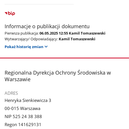
Informacje o publikacji dokumentu
Pierwsza publikacja:
06.05.2025 12:55 Kamil Tomaszewski
Wytwarzający/ Odpowiadający:
Kamil Tomaszewski
Pokaż historię zmian
stopka
Regionalna Dyrekcja Ochrony Środowiska w
Warszawie
ADRES
Henryka Sienkiewicza 3
00-015 Warszawa
NIP 525 24 38 388
Regon 141629131