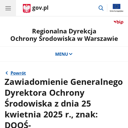
gov.pl
przejdź
do
wyszukiwar
Regionalna Dyrekcja
Ochrony Środowiska w Warszawie
MENU
Powrót
Zawiadomienie Generalnego
Dyrektora Ochrony
Środowiska z dnia 25
kwietnia 2025 r., znak:
DOOŚ-