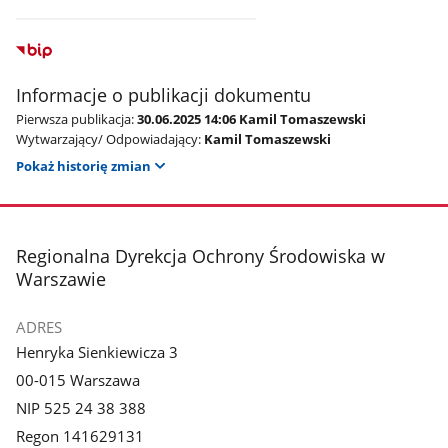
Informacje o publikacji dokumentu
Pierwsza publikacja:
30.06.2025 14:06 Kamil Tomaszewski
Wytwarzający/ Odpowiadający:
Kamil Tomaszewski
Pokaż historię zmian
stopka
Regionalna Dyrekcja Ochrony Środowiska w
Warszawie
ADRES
Henryka Sienkiewicza 3
00-015 Warszawa
NIP 525 24 38 388
Regon 141629131