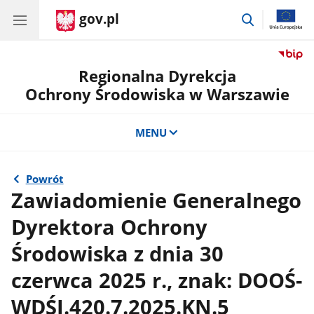
gov.pl
przejdź
do
wyszukiwar
Regionalna Dyrekcja
Ochrony Środowiska w Warszawie
MENU
Powrót
Zawiadomienie Generalnego
Dyrektora Ochrony
Środowiska z dnia 30
czerwca 2025 r., znak: DOOŚ-
WDŚI.420.7.2025.KN.5