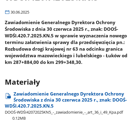
30.06.2025
Zawiadomienie Generalnego Dyrektora Ochrony
Środowiska z dnia 30 czerwca 2025 r., znak: DOOŚ-
WDŚI.420.7.2025.KN.5 w sprawie wyznaczenia nowego
terminu załatwienia sprawy dla przedsięwzięcia pn.:
Rozbudowa drogi krajowej nr 63 na odcinku granica
województwa mazowieckiego i lubelskiego - Łuków od
km 287+884,00 do km 299+348,30.
Materiały
Zawiadomienie Generalnego Dyrektora Ochrony
Środowiska z dnia 30 czerwca 2025 r., znak: DOOŚ-
WDŚI.420.7.2025.KN.5
DOOŚ-WDŚI42072025KN5​_-​_zawiadomienie​_-​_art​_36​_i​_49​_Kpa.pdf
0.12MB