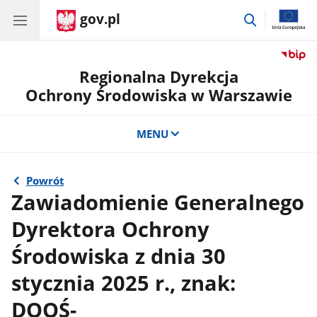
gov.pl
przejdź
do
wyszukiwar
Regionalna Dyrekcja
Ochrony Środowiska w Warszawie
MENU
Powrót
Zawiadomienie Generalnego
Dyrektora Ochrony
Środowiska z dnia 30
stycznia 2025 r., znak:
DOOŚ-