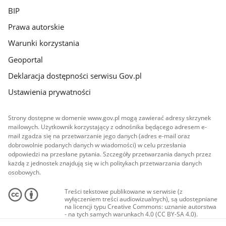
BIP
Prawa autorskie
Warunki korzystania
Geoportal
Deklaracja dostępności serwisu Gov.pl
Ustawienia prywatności
Strony dostępne w domenie www.gov.pl mogą zawierać adresy skrzynek
mailowych. Użytkownik korzystający z odnośnika będącego adresem e-
mail zgadza się na przetwarzanie jego danych (adres e-mail oraz
dobrowolnie podanych danych w wiadomości) w celu przesłania
odpowiedzi na przesłane pytania. Szczegóły przetwarzania danych przez
każdą z jednostek znajdują się w ich politykach przetwarzania danych
osobowych.
Treści tekstowe publikowane w serwisie (z
wyłączeniem treści audiowizualnych), są udostępniane
na licencji typu Creative Commons: uznanie autorstwa
- na tych samych warunkach 4.0 (CC BY-SA 4.0).
Materiały audiowizualne, w tym zdjęcia, materiały