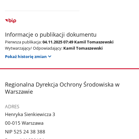
Informacje o publikacji dokumentu
Pierwsza publikacja:
04.11.2025 07:49 Kamil Tomaszewski
Wytwarzający/ Odpowiadający:
Kamil Tomaszewski
Pokaż historię zmian
stopka
Regionalna Dyrekcja Ochrony Środowiska w
Warszawie
ADRES
Henryka Sienkiewicza 3
00-015 Warszawa
NIP 525 24 38 388