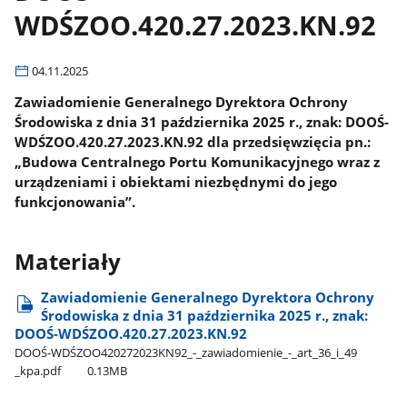
WDŚZOO.420.27.2023.KN.92
04.11.2025
Zawiadomienie Generalnego Dyrektora Ochrony
Środowiska z dnia 31 października 2025 r., znak: DOOŚ-
WDŚZOO.420.27.2023.KN.92 dla przedsięwzięcia pn.:
„Budowa Centralnego Portu Komunikacyjnego wraz z
urządzeniami i obiektami niezbędnymi do jego
funkcjonowania”.
Materiały
Zawiadomienie Generalnego Dyrektora Ochrony
Środowiska z dnia 31 października 2025 r., znak:
DOOŚ-WDŚZOO.420.27.2023.KN.92
DOOŚ-WDŚZOO420272023KN92​_-​_zawiadomienie​_-​_art​_36​_i​_49​
_kpa.pdf
0.13MB