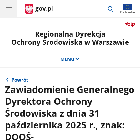
gov.pl
przejdź
do
wyszukiwar
Regionalna Dyrekcja
Ochrony Środowiska w Warszawie
MENU
Powrót
Zawiadomienie Generalnego
Dyrektora Ochrony
Środowiska z dnia 31
października 2025 r., znak:
DOOŚ-