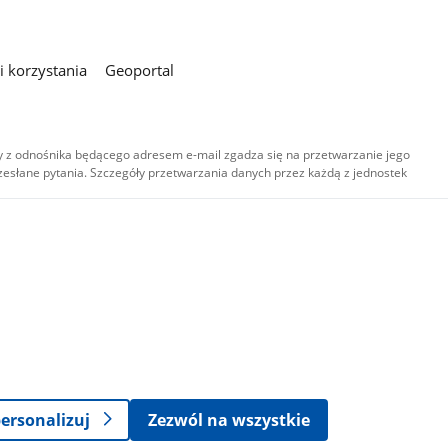
 korzystania
Geoportal
 z odnośnika będącego adresem e-mail zgadza się na przetwarzanie jego
esłane pytania. Szczegóły przetwarzania danych przez każdą z jednostek
,
-
ersonalizuj
Zezwól na wszystkie