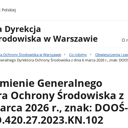
 Polskiej
a Dyrekcja
rodowiska w Warszawie
O 
ja Ochrony Środowiska w Warszawie
Co robimy
Obwieszczenia i z
eralnego Dyrektora Ochrony Środowiska z dnia 6 marca 2026 r., znak: DO
mienie Generalnego
ra Ochrony Środowiska z
arca 2026 r., znak: DOOŚ-
420.27.2023.KN.102