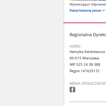
Wytwarzający/ Odpowiada
Pokaż historię zmian
stopka
Regionalna Dyrek
ADRES
Henryka Sienkiewicza
00-015 Warszawa
NIP 525 24 38 388
Regon 141629131
MEDIA SPOŁECZNOŚC