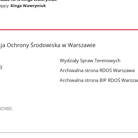
jący:
Kinga Wawryniuk
cja Ochrony Środowiska w Warszawie
Wydziały Spraw Terenowych
 3
Archiwalna strona RDOŚ Warszawa
Archiwalna strona BIP RDOŚ Warsz
IOWE: