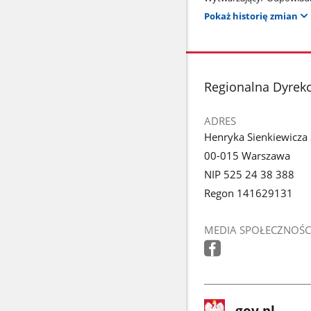
Pokaż historię zmian
stopka
Regionalna Dyrek
ADRES
Henryka Sienkiewicza
00-015 Warszawa
NIP 525 24 38 388
Regon 141629131
MEDIA SPOŁECZNOŚC
stopka
Strona
gov.pl