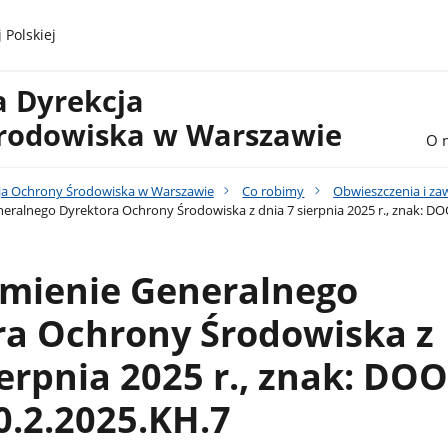
 Polskiej
a Dyrekcja
rodowiska w Warszawie
O 
ja Ochrony Środowiska w Warszawie
Co robimy
Obwieszczenia i z
ralnego Dyrektora Ochrony Środowiska z dnia 7 sierpnia 2025 r., znak: D
mienie Generalnego
ra Ochrony Środowiska z
ierpnia 2025 r., znak: DOO
.2.2025.KH.7