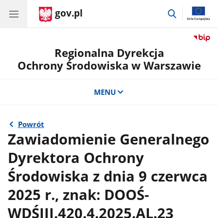
gov.pl
przejdź
do
wyszukiwar
Regionalna Dyrekcja
Ochrony Środowiska w Warszawie
MENU
Powrót
Zawiadomienie Generalnego
Dyrektora Ochrony
Środowiska z dnia 9 czerwca
2025 r., znak: DOOŚ-
WDŚIII.420.4.2025.AL.23