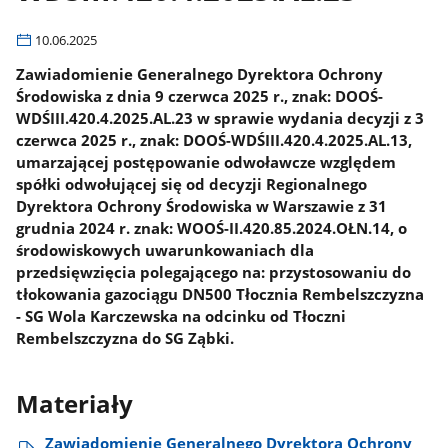
10.06.2025
Zawiadomienie Generalnego Dyrektora Ochrony
Środowiska z dnia 9 czerwca 2025 r., znak: DOOŚ-
WDŚIII.420.4.2025.AL.23 w sprawie wydania decyzji z 3
czerwca 2025 r., znak: DOOŚ-WDŚIII.420.4.2025.AL.13,
umarzającej postępowanie odwoławcze względem
spółki odwołującej się od decyzji Regionalnego
Dyrektora Ochrony Środowiska w Warszawie z 31
grudnia 2024 r. znak: WOOŚ-II.420.85.2024.OŁN.14, o
środowiskowych uwarunkowaniach dla
przedsięwzięcia polegającego na: przystosowaniu do
tłokowania gazociągu DN500 Tłocznia Rembelszczyzna
- SG Wola Karczewska na odcinku od Tłoczni
Rembelszczyzna do SG Ząbki.
Materiały
Zawiadomienie Generalnego Dyrektora Ochrony