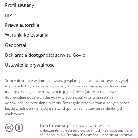
Profil zaufany
BIP
Prawa autorskie
Warunki korzystania
Geoportal
Deklaracja dostępności serwisu Gov.pl
Ustawienia prywatności
Strony dostępne w domenie www.gov.pl mogą zawierać adresy skrzynek
mailowych. Użytkownik korzystający z odnośnika będącego adresem e-
mail zgadza się na przetwarzanie jego danych (adres e-mail oraz
dobrowolnie podanych danych w wiadomości) w celu przesłania
odpowiedzi na przesłane pytania. Szczegóły przetwarzania danych przez
każdą z jednostek znajdują się w ich politykach przetwarzania danych
osobowych.
Treści tekstowe publikowane w serwisie (z
wyłączeniem treści audiowizualnych), są udostępniane
na licencji typu Creative Commons: uznanie autorstwa