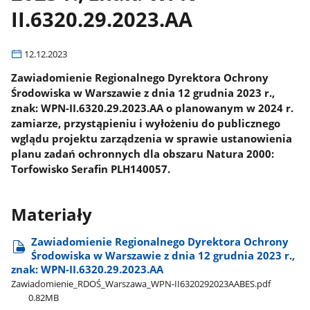
II.6320.29.2023.AA
12.12.2023
Zawiadomienie Regionalnego Dyrektora Ochrony
Środowiska w Warszawie z dnia 12 grudnia 2023 r.,
znak: WPN-II.6320.29.2023.AA o planowanym w 2024 r.
zamiarze, przystąpieniu i wyłożeniu do publicznego
wglądu projektu zarządzenia w sprawie ustanowienia
planu zadań ochronnych dla obszaru Natura 2000:
Torfowisko Serafin PLH140057.
Materiały
Zawiadomienie Regionalnego Dyrektora Ochrony
Środowiska w Warszawie z dnia 12 grudnia 2023 r.,
znak: WPN-II.6320.29.2023.AA
Zawiadomienie​_RDOŚ​_Warszawa​_WPN-II6320292023AABES.pdf
0.82MB