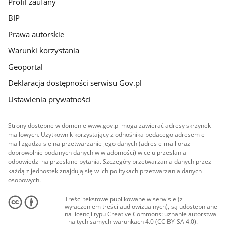
Profil zaufany
BIP
Prawa autorskie
Warunki korzystania
Geoportal
Deklaracja dostępności serwisu Gov.pl
Ustawienia prywatności
Strony dostępne w domenie www.gov.pl mogą zawierać adresy skrzynek
mailowych. Użytkownik korzystający z odnośnika będącego adresem e-
mail zgadza się na przetwarzanie jego danych (adres e-mail oraz
dobrowolnie podanych danych w wiadomości) w celu przesłania
odpowiedzi na przesłane pytania. Szczegóły przetwarzania danych przez
każdą z jednostek znajdują się w ich politykach przetwarzania danych
osobowych.
Treści tekstowe publikowane w serwisie (z
wyłączeniem treści audiowizualnych), są udostępniane
na licencji typu Creative Commons: uznanie autorstwa
- na tych samych warunkach 4.0 (CC BY-SA 4.0).