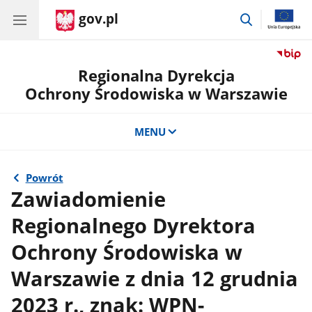
gov.pl
przejdź
do
wyszukiwar
Regionalna Dyrekcja
Ochrony Środowiska w Warszawie
MENU
Powrót
Zawiadomienie
Regionalnego Dyrektora
Ochrony Środowiska w
Warszawie z dnia 12 grudnia
2023 r., znak: WPN-