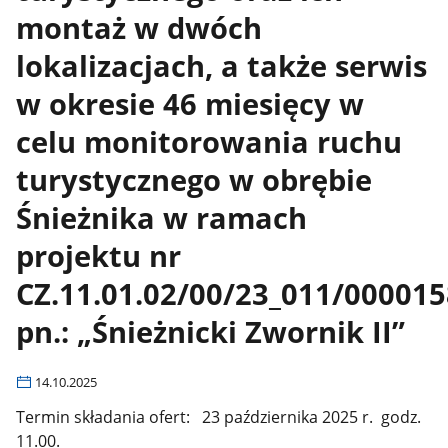
montaż w dwóch
lokalizacjach, a także serwis
w okresie 46 miesięcy w
celu monitorowania ruchu
turystycznego w obrębie
Śnieżnika w ramach
projektu nr
CZ.11.01.02/00/23_011/000015
pn.: „Śnieżnicki Zwornik II”
14.10.2025
Termin składania ofert: 23 października 2025 r. godz.
11.00.