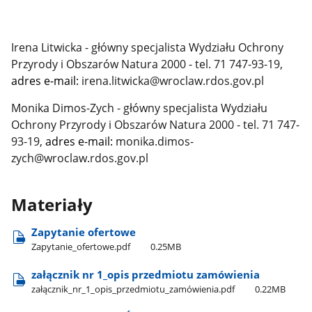
Irena Litwicka - główny specjalista Wydziału Ochrony
Przyrody i Obszarów Natura 2000 - tel. 71 747-93-19,
adres e-mail:
irena.litwicka@wroclaw.rdos.gov.pl
Monika Dimos-Zych - główny specjalista Wydziału
Ochrony Przyrody i Obszarów Natura 2000 - tel. 71 747-
93-19,
adres e-mail:
monika.dimos-
zych@wroclaw.rdos.gov.pl
Materiały
Zapytanie ofertowe
Zapytanie​_ofertowe.pdf
0.25MB
załącznik nr 1​_opis przedmiotu zamówienia
załącznik​_nr​_1​_opis​_przedmiotu​_zamówienia.pdf
0.22MB