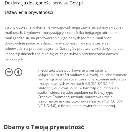
Deklaracja dostępności serwisu Gov.pl
Ustawienia prywatności
Strony dostępne w domenie www.gov.pl mogą zawierać adresy skrzynek
mailowych. Użytkownik korzystający z odnośnika będącego adresem e-
mail zgadza się na przetwarzanie jego danych (adres e-mail oraz
dobrowolnie podanych danych w wiadomości) w celu przesłania
odpowiedzi na przesłane pytania. Szczegóły przetwarzania danych przez
każdą z jednostek znajdują się w ich politykach przetwarzania danych
osobowych.
Treści tekstowe publikowane w serwisie (z
wyłączeniem treści audiowizualnych), są udostępniane
na licencji typu Creative Commons: uznanie autorstwa
- na tych samych warunkach 4.0 (CC BY-SA 4.0).
Materiały audiowizualne, w tym zdjęcia, materiały
audio i wideo, są udostępniane na licencji typu
Creative Commons: uznanie autorstwa użycie
niekomercyjne - bez utworów zależnych 4.0 (CC BY-
NC-ND 4.0), o ile nie jest to stwierdzone inaczej.
Dbamy o Twoją prywatność