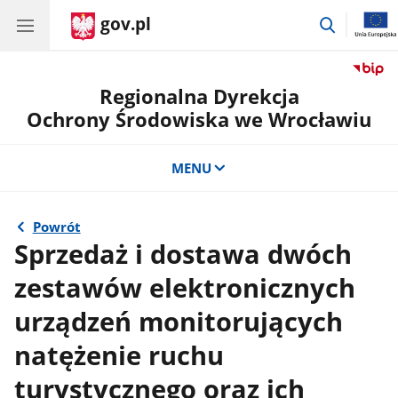
gov.pl
przejdź
do
wyszukiw
Regionalna Dyrekcja
Ochrony Środowiska we Wrocławiu
MENU
Powrót
Sprzedaż i dostawa dwóch
zestawów elektronicznych
urządzeń monitorujących
natężenie ruchu
turystycznego oraz ich