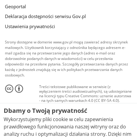
Geoportal
Deklaracja dostępności serwisu Gov.pl
Ustawienia prywatności
Strony dostępne w domenie www.gov.pl mogą zawierać adresy skrzynek
mailowych. Użytkownik korzystający z odnośnika będącego adresem e-
mail zgadza się na przetwarzanie jego danych (adres e-mail oraz
dobrowolnie podanych danych w wiadomości) w celu przesłania
odpowiedzi na przesłane pytania. Szczegóły przetwarzania danych przez
każdą z jednostek znajdują się w ich politykach przetwarzania danych
osobowych.
Treści tekstowe publikowane w serwisie (z
wyłączeniem treści audiowizualnych), są udostępniane
na licencji typu Creative Commons: uznanie autorstwa
- na tych samych warunkach 4.0 (CC BY-SA 4.0).
Materiały audiowizualne, w tym zdjęcia, materiały
Dbamy o Twoją prywatność
audio i wideo, są udostępniane na licencji typu
Creative Commons: uznanie autorstwa użycie
Wykorzystujemy pliki cookie w celu zapewnienia
niekomercyjne - bez utworów zależnych 4.0 (CC BY-
NC-ND 4.0), o ile nie jest to stwierdzone inaczej.
prawidłowego funkcjonowania naszej witryny oraz do
analizy ruchu i optymalizacji działania strony. Dzięki nim