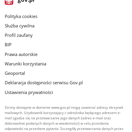
gov.pl
główna
gov.pl
Polityka cookies
Służba cywilna
Profil zaufany
BIP
Prawa autorskie
Warunki korzystania
Geoportal
Deklaracja dostępności serwisu Gov.pl
Ustawienia prywatności
Strony dostępne w domenie www.gov.pl mogą zawierać adresy skrzynek
mailowych. Użytkownik korzystający z odnośnika będącego adresem e-
mail zgadza się na przetwarzanie jego danych (adres e-mail oraz
dobrowolnie podanych danych w wiadomości) w celu przesłania
odpowiedzi na przesłane pytania. Szczegóły przetwarzania danych przez