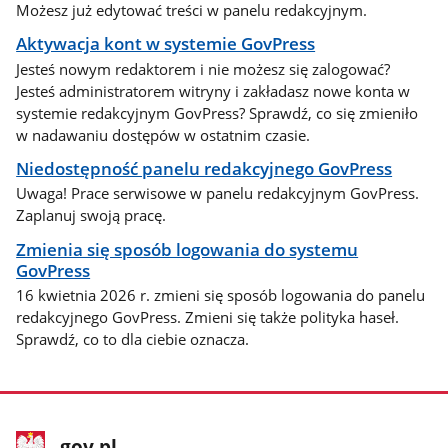
Możesz już edytować treści w panelu redakcyjnym.
Aktywacja kont w systemie GovPress
Jesteś nowym redaktorem i nie możesz się zalogować?
Jesteś administratorem witryny i zakładasz nowe konta w
systemie redakcyjnym GovPress? Sprawdź, co się zmieniło
w nadawaniu dostępów w ostatnim czasie.
Niedostępność panelu redakcyjnego GovPress
Uwaga! Prace serwisowe w panelu redakcyjnym GovPress.
Zaplanuj swoją pracę.
Zmienia się sposób logowania do systemu
GovPress
16 kwietnia 2026 r. zmieni się sposób logowania do panelu
redakcyjnego GovPress. Zmieni się także polityka haseł.
Sprawdź, co to dla ciebie oznacza.
stopka
Strona
gov.pl