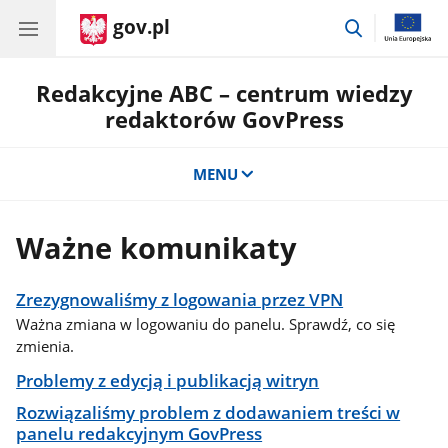
gov.pl
przejdź
do
wyszukiwar
Redakcyjne ABC – centrum wiedzy
redaktorów GovPress
MENU
Ważne komunikaty
Zrezygnowaliśmy z logowania przez VPN
Ważna zmiana w logowaniu do panelu. Sprawdź, co się
zmienia.
Problemy z edycją i publikacją witryn
Rozwiązaliśmy problem z dodawaniem treści w
panelu redakcyjnym GovPress