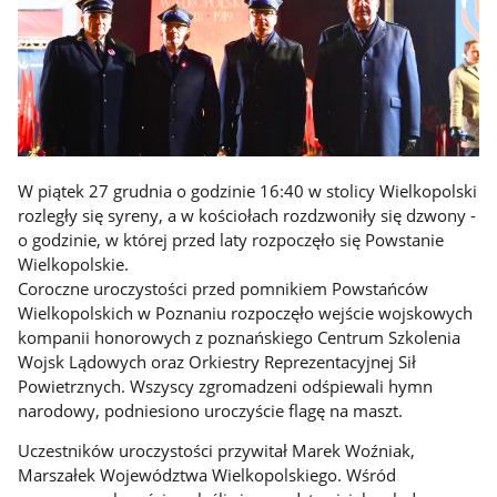
W piątek 27 grudnia o godzinie 16:40 w stolicy Wielkopolski
rozległy się syreny, a w kościołach rozdzwoniły się dzwony -
o godzinie, w której przed laty rozpoczęło się Powstanie
Wielkopolskie.
Coroczne uroczystości przed pomnikiem Powstańców
Wielkopolskich w Poznaniu rozpoczęło wejście wojskowych
kompanii honorowych z poznańskiego Centrum Szkolenia
Wojsk Lądowych oraz Orkiestry Reprezentacyjnej Sił
Powietrznych. Wszyscy zgromadzeni odśpiewali hymn
narodowy, podniesiono uroczyście flagę na maszt.
Uczestników uroczystości przywitał Marek Woźniak,
Marszałek Województwa Wielkopolskiego. Wśród