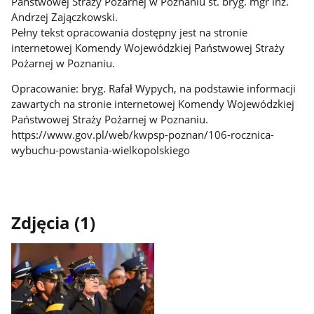
Państwowej Straży Pożarnej w Poznaniu st. bryg. mgr inż.
Andrzej Zajączkowski.
Pełny tekst opracowania dostępny jest na stronie
internetowej Komendy Wojewódzkiej Państwowej Straży
Pożarnej w Poznaniu.
Opracowanie: bryg. Rafał Wypych, na podstawie informacji
zawartych na stronie internetowej Komendy Wojewódzkiej
Państwowej Straży Pożarnej w Poznaniu.
https://www.gov.pl/web/kwpsp-poznan/106-rocznica-
wybuchu-powstania-wielkopolskiego
Zdjęcia (1)