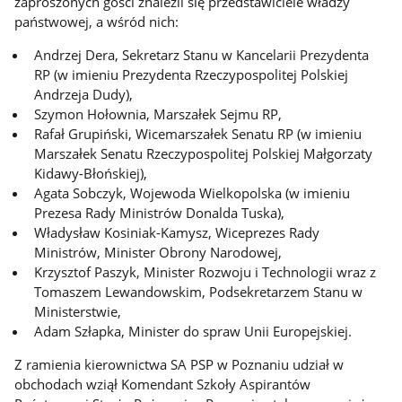
zaproszonych gości znaleźli się przedstawiciele władzy
państwowej, a wśród nich:
Andrzej Dera, Sekretarz Stanu w Kancelarii Prezydenta
RP (w imieniu Prezydenta Rzeczypospolitej Polskiej
Andrzeja Dudy),
Szymon Hołownia, Marszałek Sejmu RP,
Rafał Grupiński, Wicemarszałek Senatu RP (w imieniu
Marszałek Senatu Rzeczypospolitej Polskiej Małgorzaty
Kidawy-Błońskiej),
Agata Sobczyk, Wojewoda Wielkopolska (w imieniu
Prezesa Rady Ministrów Donalda Tuska),
Władysław Kosiniak-Kamysz, Wiceprezes Rady
Ministrów, Minister Obrony Narodowej,
Krzysztof Paszyk, Minister Rozwoju i Technologii wraz z
Tomaszem Lewandowskim, Podsekretarzem Stanu w
Ministerstwie,
Adam Szłapka, Minister do spraw Unii Europejskiej.
Z ramienia kierownictwa SA PSP w Poznaniu udział w
obchodach wziął Komendant Szkoły Aspirantów