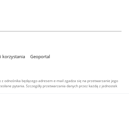
 korzystania
Geoportal
 z odnośnika będącego adresem e-mail zgadza się na przetwarzanie jego
esłane pytania. Szczegóły przetwarzania danych przez każdą z jednostek
,
-