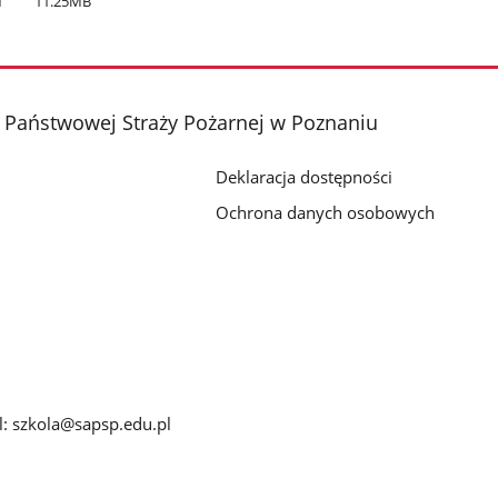
f
11.25MB
 Państwowej Straży Pożarnej w Poznaniu
Deklaracja dostępności
7
Ochrona danych osobowych
: szkola@sapsp.edu.pl