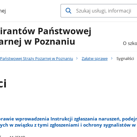
nej
pirantów Państwowej
arnej w Poznaniu
O szko
 Państwowej Straży Pożarnej w Poznaniu
Załatw sprawę
Sygnaliści
ci
prawie wprowadzenia Instrukcji zgłaszania naruszeń, pode
ych w związku z tymi zgłoszeniami i ochrony sygnalistów w