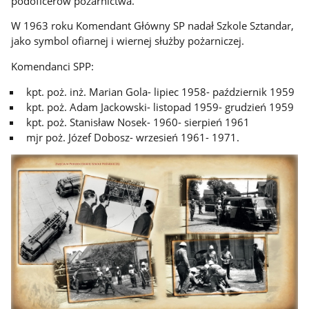
podoficerów pożarnictwa.
W 1963 roku Komendant Główny SP nadał Szkole Sztandar,
jako symbol ofiarnej i wiernej służby pożarniczej.
Komendanci SPP:
kpt. poż. inż. Marian Gola- lipiec 1958- październik 1959
kpt. poż. Adam Jackowski- listopad 1959- grudzień 1959
kpt. poż. Stanisław Nosek- 1960- sierpień 1961
mjr poż. Józef Dobosz- wrzesień 1961- 1971.