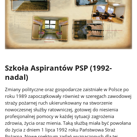
Szkoła Aspirantów PSP (1992-
nadal)
Zmiany polityczne oraz gospodarcze zaistniałe w Polsce po
roku 1989 zapoczątkowały również w szeregach zawodowej
straży pożarnej ruch ukierunkowany na stworzenie
nowoczesnej służby ratowniczej, gotowej do niesienia
profesjonalnej pomocy w każdej sytuacji zagrożenia
zdrowia, życia oraz mienia. Taką służbą miała być powołana
do życia z dniem 1 lipca 1992 roku Państwowa Straż
Pożarna. Nowe spektrum zadań wyznaczonych dla tej