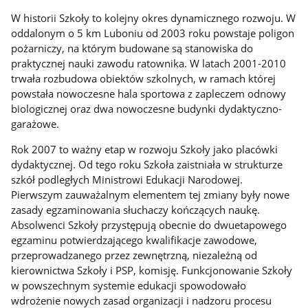
W historii Szkoły to kolejny okres dynamicznego rozwoju. W
oddalonym o 5 km Luboniu od 2003 roku powstaje poligon
pożarniczy, na którym budowane są stanowiska do
praktycznej nauki zawodu ratownika. W latach 2001-2010
trwała rozbudowa obiektów szkolnych, w ramach której
powstała nowoczesne hala sportowa z zapleczem odnowy
biologicznej oraz dwa nowoczesne budynki dydaktyczno-
garażowe.
Rok 2007 to ważny etap w rozwoju Szkoły jako placówki
dydaktycznej. Od tego roku Szkoła zaistniała w strukturze
szkół podległych Ministrowi Edukacji Narodowej.
Pierwszym zauważalnym elementem tej zmiany były nowe
zasady egzaminowania słuchaczy kończących naukę.
Absolwenci Szkoły przystępują obecnie do dwuetapowego
egzaminu potwierdzającego kwalifikacje zawodowe,
przeprowadzanego przez zewnętrzną, niezależną od
kierownictwa Szkoły i PSP, komisję. Funkcjonowanie Szkoły
w powszechnym systemie edukacji spowodowało
wdrożenie nowych zasad organizacji i nadzoru procesu