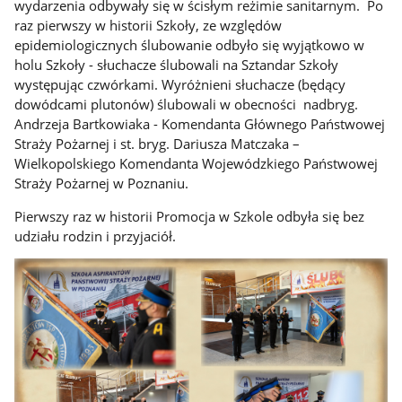
wydarzenia odbywały się w ścisłym reżimie sanitarnym. Po
raz pierwszy w historii Szkoły, ze względów
epidemiologicznych ślubowanie odbyło się wyjątkowo w
holu Szkoły - słuchacze ślubowali na Sztandar Szkoły
występując czwórkami. Wyróżnieni słuchacze (będący
dowódcami plutonów) ślubowali w obecności nadbryg.
Andrzeja Bartkowiaka - Komendanta Głównego Państwowej
Straży Pożarnej i st. bryg. Dariusza Matczaka –
Wielkopolskiego Komendanta Wojewódzkiego Państwowej
Straży Pożarnej w Poznaniu.
Pierwszy raz w historii Promocja w Szkole odbyła się bez
udziału rodzin i przyjaciół.