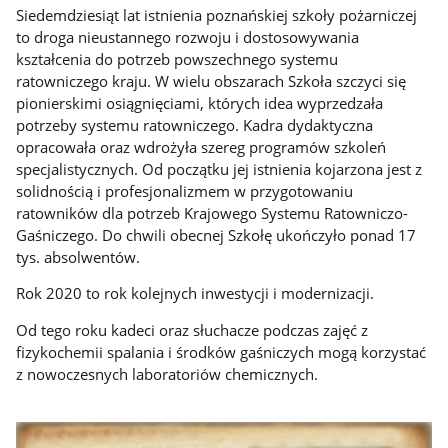
Siedemdziesiąt lat istnienia poznańskiej szkoły pożarniczej
to droga nieustannego rozwoju i dostosowywania
kształcenia do potrzeb powszechnego systemu
ratowniczego kraju. W wielu obszarach Szkoła szczyci się
pionierskimi osiągnięciami, których idea wyprzedzała
potrzeby systemu ratowniczego. Kadra dydaktyczna
opracowała oraz wdrożyła szereg programów szkoleń
specjalistycznych. Od początku jej istnienia kojarzona jest z
solidnością i profesjonalizmem w przygotowaniu
ratowników dla potrzeb Krajowego Systemu Ratowniczo-
Gaśniczego. Do chwili obecnej Szkołę ukończyło ponad 17
tys. absolwentów.
Rok 2020 to rok kolejnych inwestycji i modernizacji.
Od tego roku kadeci oraz słuchacze podczas zajęć z
fizykochemii spalania i środków gaśniczych mogą korzystać
z nowoczesnych laboratoriów chemicznych.