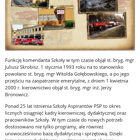
Funkcję komendanta Szkoły w tym czasie objął st. bryg. mgr
Juliusz Skrobisz. 1 stycznia 1993 roku na to stanowisko
powołano st. bryg. mgr Witolda Gołębowskiego, a po jego
przejściu na zaopatrzenie emerytalne, z dniem 1 kwietnia
2000 r. kierownictwo objął st. bryg. mgr inż. Jerzy
Bronowicz.
Ponad 25 lat istnienia Szkoły Aspirantów PSP to okres
licznych osiągnięć kadry kierowniczej, dydaktycznej oraz
pracowników Szkoły. W tym czasie do nowych potrzeb
dostosowano nie tylko programy, ale również
unowocześniono bazę dydaktyczną i sprzętową. Dzięki