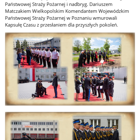
Państwowej Straży Pożarnej i nadbryg. Dariuszem
Matczakiem Wielkopolskim Komendantem Wojewódzkim
Państwowej Straży Pożarnej w Poznaniu wmurowali
Kapsułę Czasu z przesłaniem dla przyszłych pokoleń.