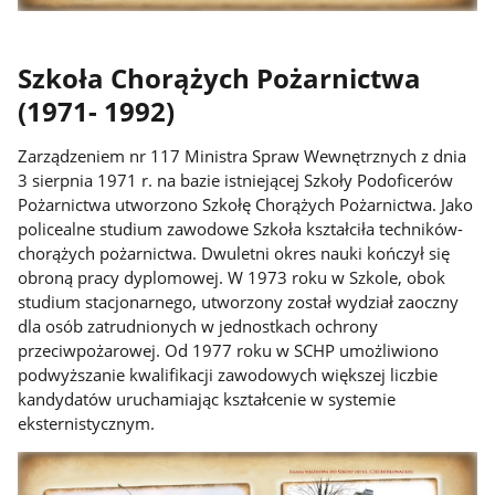
Szkoła Chorążych Pożarnictwa
(1971- 1992)
Zarządzeniem nr 117 Ministra Spraw Wewnętrznych z dnia
3 sierpnia 1971 r. na bazie istniejącej Szkoły Podoficerów
Pożarnictwa utworzono Szkołę Chorążych Pożarnictwa. Jako
policealne studium zawodowe Szkoła kształciła techników-
chorążych pożarnictwa. Dwuletni okres nauki kończył się
obroną pracy dyplomowej. W 1973 roku w Szkole, obok
studium stacjonarnego, utworzony został wydział zaoczny
dla osób zatrudnionych w jednostkach ochrony
przeciwpożarowej. Od 1977 roku w SCHP umożliwiono
podwyższanie kwalifikacji zawodowych większej liczbie
kandydatów uruchamiając kształcenie w systemie
eksternistycznym.