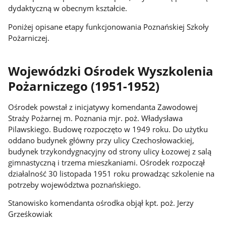
dydaktyczną w obecnym kształcie.
Poniżej opisane etapy funkcjonowania Poznańskiej Szkoły
Pożarniczej.
Wojewódzki Ośrodek Wyszkolenia
Pożarniczego (1951-1952)
Ośrodek powstał z inicjatywy komendanta Zawodowej
Straży Pożarnej m. Poznania mjr. poż. Władysława
Pilawskiego. Budowę rozpoczęto w 1949 roku. Do użytku
oddano budynek główny przy ulicy Czechosłowackiej,
budynek trzykondygnacyjny od strony ulicy Łozowej z salą
gimnastyczną i trzema mieszkaniami. Ośrodek rozpoczął
działalność 30 listopada 1951 roku prowadząc szkolenie na
potrzeby województwa poznańskiego.
Stanowisko komendanta ośrodka objął kpt. poż. Jerzy
Grześkowiak