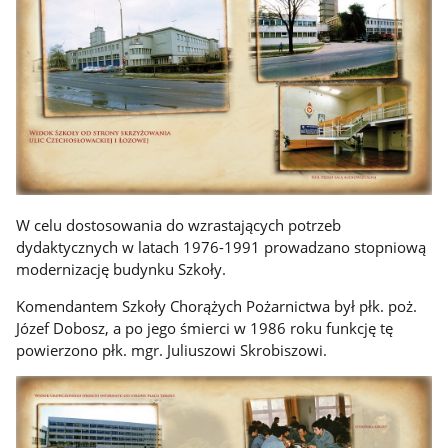
W celu dostosowania do wzrastających potrzeb
dydaktycznych w latach 1976-1991 prowadzano stopniową
modernizację budynku Szkoły.
Komendantem Szkoły Chorążych Pożarnictwa był płk. poż.
Józef Dobosz, a po jego śmierci w 1986 roku funkcję tę
powierzono płk. mgr. Juliuszowi Skrobiszowi.