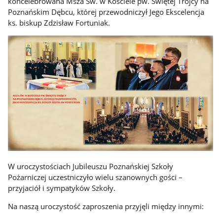
koncelebrowana Msza Św. w Kościele pw. Świętej Trójcy na
Poznańskim Dębcu, której przewodniczył Jego Ekscelencja
ks. biskup Zdzisław Fortuniak.
W uroczystościach Jubileuszu Poznańskiej Szkoły
Pożarniczej uczestniczyło wielu szanownych gości –
przyjaciół i sympatyków Szkoły.
Na naszą uroczystość zaproszenia przyjęli między innymi: