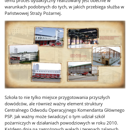
temu proces dydaktyczny realizowany jest obecnie w
warunkach podobnych do tych, w jakich przebiega służba w
Państwowej Straży Pożarnej.
Szkoła to nie tylko miejsce przygotowania przyszłych
dowódców, ale również ważny element struktury
Centralnego Odwodu Operacyjnego Komendanta Głównego
PSP. Jak ważny może świadczyć o tym udział szkół
pożarniczych w działaniach powodziowych w roku 2010.
Każdego dnia na zagrożonych wałach i terenach zalanych