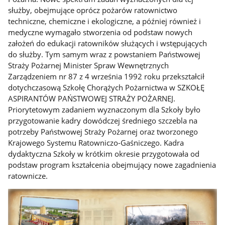
służby, obejmujące oprócz pożarów ratownictwo
techniczne, chemiczne i ekologiczne, a później również i
medyczne wymagało stworzenia od podstaw nowych
założeń do edukacji ratowników służących i wstępujących
do służby. Tym samym wraz z powstaniem Państwowej
Straży Pożarnej Minister Spraw Wewnętrznych
Zarządzeniem nr 87 z 4 września 1992 roku przekształcił
dotychczasową Szkołę Chorążych Pożarnictwa w SZKOŁĘ
ASPIRANTÓW PAŃSTWOWEJ STRAŻY POŻARNEJ.
Priorytetowym zadaniem wyznaczonym dla Szkoły było
przygotowanie kadry dowódczej średniego szczebla na
potrzeby Państwowej Straży Pożarnej oraz tworzonego
Krajowego Systemu Ratowniczo-Gaśniczego. Kadra
dydaktyczna Szkoły w krótkim okresie przygotowała od
podstaw program kształcenia obejmujący nowe zagadnienia
ratownicze.