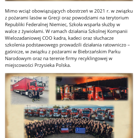
Mimo wciąż obowiązujących obostrzeń w 2021 r. w związku
z pożarami lasów w Grecji oraz powodziami na terytorium
Republiki Federalnej Niemiec, Szkoła wsparła służby w
walce z żywiołami. W ramach działania Szkolnej Kompanii
Wielozadaniowej COO kadra, kadeci oraz słuchacze
szkolenia podstawowego prowadzili działania ratowniczo –
gaśnicze, w związku z pożarami w Biebrzańskim Parku
Narodowym oraz na terenie firmy recyklingowej w
miejscowości Przysieka Polska.