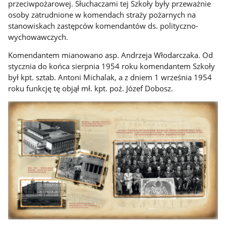
przeciwpożarowej. Słuchaczami tej Szkoły były przeważnie
osoby zatrudnione w komendach straży pożarnych na
stanowiskach zastępców komendantów ds. polityczno-
wychowawczych.
Komendantem mianowano asp. Andrzeja Włodarczaka. Od
stycznia do końca sierpnia 1954 roku komendantem Szkoły
był kpt. sztab. Antoni Michalak, a z dniem 1 września 1954
roku funkcję tę objął mł. kpt. poż. Józef Dobosz.