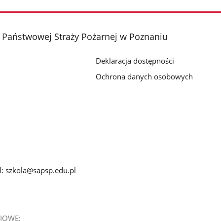
 Państwowej Straży Pożarnej w Poznaniu
Deklaracja dostępności
7
Ochrona danych osobowych
: szkola@sapsp.edu.pl
IOWE: