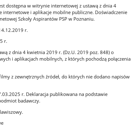
st dostępna w witrynie internetowej z ustawą z dnia 4
e internetowe i aplikacje mobilne publiczne. Doświadczenie
ernetowej Szkoły Aspirantów PSP w Poznaniu.
14.12.2019 r.
5 r.
awą z dnia 4 kwietnia 2019 r. (Dz.U. 2019 poz. 848) o
owych i aplikacjach mobilnych, z których pochodzą połączenia
 filmy z zewnętrznych źródeł, do których nie dodano napisów
7.03.2025 r. Deklaracja publikowana na podstawie
podmiot badawczy.
klawiszowy.
we
i