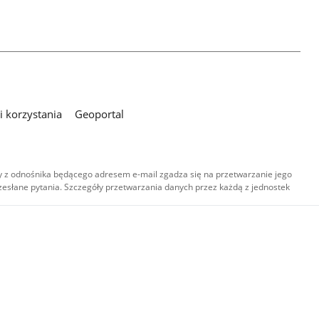
 korzystania
Geoportal
 z odnośnika będącego adresem e-mail zgadza się na przetwarzanie jego
esłane pytania. Szczegóły przetwarzania danych przez każdą z jednostek
,
-