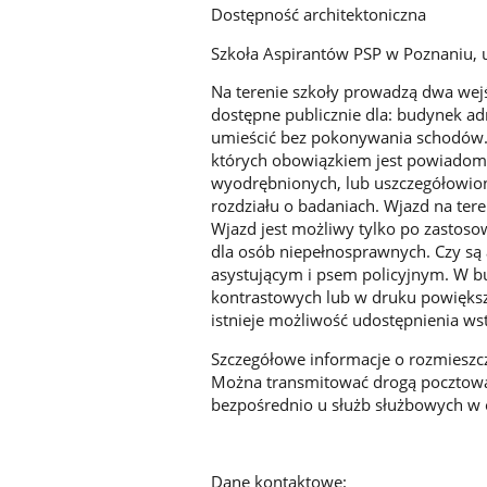
Dostępność architektoniczna
Szkoła Aspirantów PSP w Poznaniu, 
Na terenie szkoły prowadzą dwa wejśc
dostępne publicznie dla: budynek a
umieścić bez pokonywania schodów. 
których obowiązkiem jest powiadomie
wyodrębnionych, lub uszczegółowio
rozdziału o badaniach. Wjazd na ter
Wjazd jest możliwy tylko po zastosow
dla osób niepełnosprawnych. Czy są
asystującym i psem policyjnym. W bu
kontrastowych lub w druku powięks
istnieje możliwość udostępnienia ws
Szczegółowe informacje o rozmieszc
Można transmitować drogą pocztową i
bezpośrednio u służb służbowych w 
Dane kontaktowe: