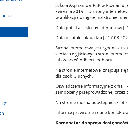
Szkoła Aspirantów PSP w Poznaniu je
kwietnia 2019 r. o strony internetow
ane za
w aplikacji dostępnej na stronie int
Data publikacji strony internetowej: 
Data ostatniej aktualizacji: 17.03.202
Strona internetowa jest zgodna z ust
e
sieciach wyjściowych stron internet
lub włączeń odbioru odbioru.
Na stronie internetowej znajdują się
dla osób Głuchych.
Oświadczenie informacyjne z dnia 1
samooceny przeprowadzonej przez 
i
Na stronie można udostępnić skrót 
wego
Informacje zwrotne i dane kontakto
ań
Kordynator do spraw dostępnośc