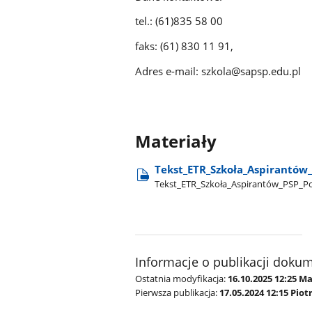
tel.: (61)835 58 00
faks: (61) 830 11 91,
Adres e-mail: szkola@sapsp.edu.pl
Materiały
Tekst​_ETR​_Szkoła​_Aspirantów​
Tekst​_ETR​_Szkoła​_Aspirantów​_PSP​
Informacje o publikacji doku
Ostatnia modyfikacja:
16.10.2025 12:25 M
Pierwsza publikacja:
17.05.2024 12:15 Piot