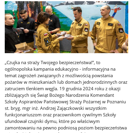
„Czujka na straży Twojego bezpieczeństwa!”, to
ogólnopolska kampania edukacyjno - informacyjna na
temat zagrożeń związanych z możliwością powstania
pożarów w mieszkaniach lub domach jednorodzinnych oraz
zatruciem tlenkiem węgla. 19 grudnia 2024 roku z okazji
zbliżających się Świąt Bożego Narodzenia Komendant
Szkoły Aspirantów Państwowej Straży Pożarnej w Poznaniu
st. bryg. mgr inż. Andrzej Zajączkowski wszystkim
funkcjonariuszom oraz pracownikom cywilnym Szkoły
ufundował czujniki dymu, które po właściwym
zamontowaniu na pewno podniosą poziom bezpieczeństwa