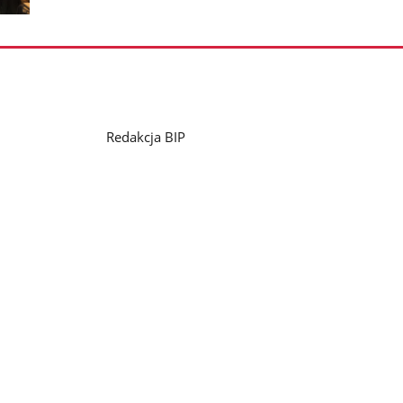
nestępne
zdjęcia
Redakcja BIP