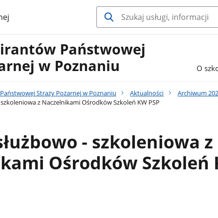
nej
pirantów Państwowej
arnej w Poznaniu
O szko
 Państwowej Straży Pożarnej w Poznaniu
Aktualności
Archiwum 20
 szkoleniowa z Naczelnikami Ośrodków Szkoleń KW PSP
łużbowo - szkoleniowa z
ikami Ośrodków Szkoleń