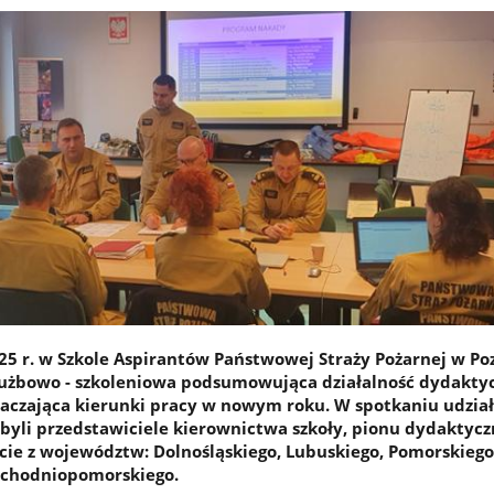
25 r. w Szkole Aspirantów Państwowej Straży Pożarnej w Po
łużbowo - szkoleniowa podsumowująca działalność dydakty
aczająca kierunki pracy w nowym roku. W spotkaniu udział
 byli przedstawiciele kierownictwa szkoły, pionu dydaktycz
ście z województw: Dolnośląskiego, Lubuskiego, Pomorskiego
achodniopomorskiego.