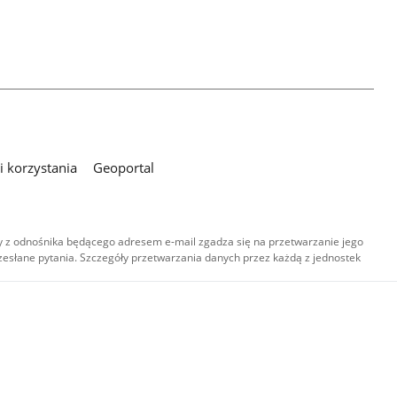
 korzystania
Geoportal
 z odnośnika będącego adresem e-mail zgadza się na przetwarzanie jego
esłane pytania. Szczegóły przetwarzania danych przez każdą z jednostek
,
-