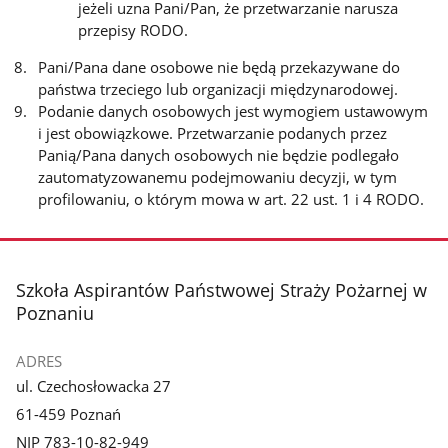
jeżeli uzna Pani/Pan, że przetwarzanie narusza
przepisy RODO.
Pani/Pana dane osobowe nie będą przekazywane do
państwa trzeciego lub organizacji międzynarodowej.
Podanie danych osobowych jest wymogiem ustawowym
i jest obowiązkowe. Przetwarzanie podanych przez
Panią/Pana danych osobowych nie będzie podlegało
zautomatyzowanemu podejmowaniu decyzji, w tym
profilowaniu, o którym mowa w art. 22 ust. 1 i 4 RODO.
stopka
Szkoła Aspirantów Państwowej Straży Pożarnej w
Poznaniu
ADRES
ul. Czechosłowacka 27
61-459 Poznań
NIP 783-10-82-949