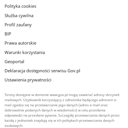
gov.pl
Polityka cookies
Służba cywilna
Profil zaufany
BIP
Prawa autorskie
Warunki korzystania
Geoportal
Deklaracja dostępności serwisu Gov.pl
Ustawienia prywatności
Strony dostępne w domenie www.gov.pl mogą zawierać adresy skrzynek
mailowych. Użytkownik korzystający z odnośnika będącego adresem e-
mail zgadza się na przetwarzanie jego danych (adres e-mail oraz
dobrowolnie podanych danych w wiadomości) w celu przesłania
odpowiedzi na przesłane pytania. Szczegóły przetwarzania danych przez
każdą z jednostek znajdują się w ich politykach przetwarzania danych
osobowych.