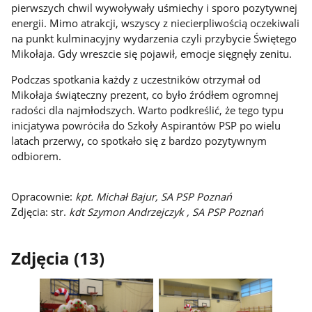
pierwszych chwil wywoływały uśmiechy i sporo pozytywnej
energii. Mimo atrakcji, wszyscy z niecierpliwością oczekiwali
na punkt kulminacyjny wydarzenia czyli przybycie Świętego
Mikołaja. Gdy wreszcie się pojawił, emocje sięgnęły zenitu.
Podczas spotkania każdy z uczestników otrzymał od
Mikołaja świąteczny prezent, co było źródłem ogromnej
radości dla najmłodszych. Warto podkreślić, że tego typu
inicjatywa powróciła do Szkoły Aspirantów PSP po wielu
latach przerwy, co spotkało się z bardzo pozytywnym
odbiorem.
Opracownie:
kpt. Michał Bajur, SA PSP Poznań
Zdjęcia: str.
kdt Szymon Andrzejczyk , SA PSP Poznań
Zdjęcia (13)