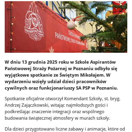
W dniu 13 grudnia 2025 roku w Szkole Aspirantów
Państwowej Straży Pożarnej w Poznaniu odbyło się
wyjątkowe spotkanie ze Świętym Mikołajem. W
wydarzeniu wzięły udział dzieci pracowników
cywilnych oraz funkcjonariuszy SA PSP w Poznaniu.
Spotkanie oficjalnie otworzył Komendant Szkoły, st. bryg.
Andrzej Zajączkowski, witając najmłodszych gości i
podkreślając znaczenie integracji oraz wspólnego
budowania świątecznej atmosfery w murach szkoły.
Dla dzieci przygotowano liczne zabawy i animacje, które od