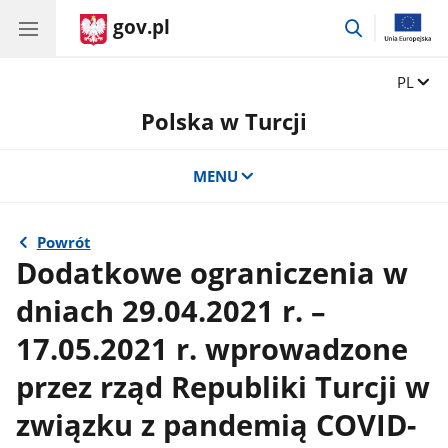
gov.pl
przejdź
do
wyszukiwar
Zmień 
PL
Polska w Turcji
MENU
Powrót
Dodatkowe ograniczenia w
dniach 29.04.2021 r. –
17.05.2021 r. wprowadzone
przez rząd Republiki Turcji w
związku z pandemią COVID-