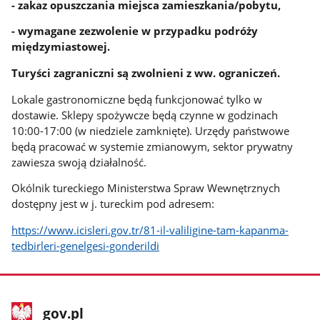
- zakaz opuszczania miejsca zamieszkania/pobytu,
- wymagane zezwolenie w przypadku podróży
międzymiastowej.
Turyści zagraniczni są zwolnieni z ww. ograniczeń.
Lokale gastronomiczne będą funkcjonować tylko w
dostawie. Sklepy spożywcze będą czynne w godzinach
10:00-17:00 (w niedziele zamknięte). Urzędy państwowe
będą pracować w systemie zmianowym, sektor prywatny
zawiesza swoją działalność.
Okólnik tureckiego Ministerstwa Spraw Wewnętrznych
dostępny jest w j. tureckim pod adresem:
https://www.icisleri.gov.tr/81-il-valiligine-tam-kapanma-
tedbirleri-genelgesi-gonderildi
stopka
Strona
gov.pl