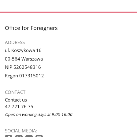
footer
Office for Foreigners
ADDRESS
ul. Koszykowa 16
00-564 Warszawa
NIP 5262548316
Regon 017315012
CONTACT
Contact us
47 721 76 75
Open on working days at 9:00-16:00
SOCIAL MEDIA: