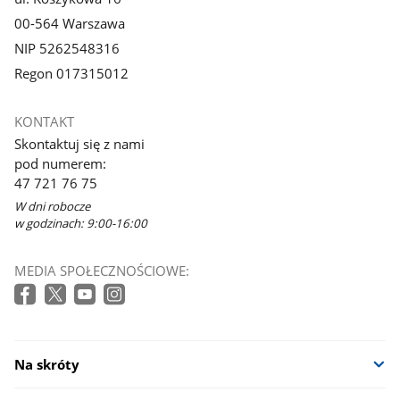
00-564 Warszawa
NIP 5262548316
Regon 017315012
KONTAKT
Skontaktuj się z nami
pod numerem:
47 721 76 75
W dni robocze
w godzinach: 9:00-16:00
MEDIA SPOŁECZNOŚCIOWE:
Na skróty