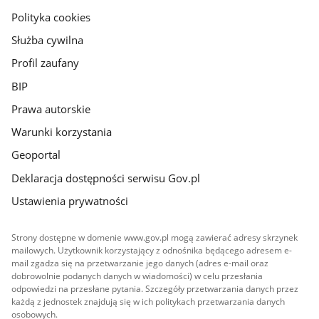
gov.pl
Polityka cookies
Służba cywilna
Profil zaufany
BIP
Prawa autorskie
Warunki korzystania
Geoportal
Deklaracja dostępności serwisu Gov.pl
Ustawienia prywatności
Strony dostępne w domenie www.gov.pl mogą zawierać adresy skrzynek
mailowych. Użytkownik korzystający z odnośnika będącego adresem e-
mail zgadza się na przetwarzanie jego danych (adres e-mail oraz
dobrowolnie podanych danych w wiadomości) w celu przesłania
odpowiedzi na przesłane pytania. Szczegóły przetwarzania danych przez
każdą z jednostek znajdują się w ich politykach przetwarzania danych
osobowych.