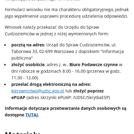
Formularz wniosku nie ma charakteru obligatoryjnego, jednak
jego wypełnienie usprawni procedurę udzielenia odpowiedzi.
Wniosek należy przekazać do Urzędu do Spraw
Cudzoziemców w jednej z niżej wymienionych form:
pocztą na adres:
Urząd do Spraw Cudzoziemców, ul.
Taborowa 33, 02-699 Warszawa z dopiskiem "Informacja
publiczna"
złożyć osobiście
, adres j. w.,
Biuro Podawcze czynne
w
dni robocze w godzinach 8.00 - 16.00 (przerwa w godz.
11.30 - 12.00)
przesłać drogą elektroniczną na adres:
kierownictwo@udsc.gov.pl
lub
złożyć poprzez
ePUAP
(adres skrzynki ePUAP: /UDSC/SkrytkaESP)
Informacje dotyczące przetwarzania danych osobowych są
dostępne
TUTAJ
.