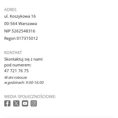
ADRES
ul. Koszykowa 16
00-564 Warszawa
NIP 5262548316
Regon 017315012
KONTAKT
Skontaktuj się z nami
pod numerem:
47 721 76 75
W dni robocze
w godzinach: 9:00-16:00
MEDIA SPOŁECZNOŚCIOWE: