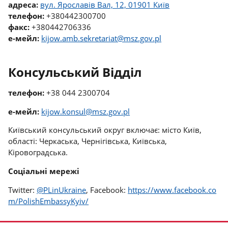
адреса:
вул. Ярославів Вал, 12, 01901 Київ
телефон:
+380442300700
факс:
+380442706336
е-мейл:
kijow.amb.sekretariat@msz.gov.p
l
Консульський Відділ
телефон:
+38 044 2300704
е-мейл:
kijow.konsul@msz.gov.pl
Київський консульський округ включає: місто Київ,
області: Черкаська, Чернігівська, Київська,
Кіровоградська.
Соціальні мережі
Twitter:
@PLinUkraine
, Facebook:
https://www.facebook.co
m/PolishEmbassyKyiv/