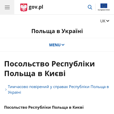
gov.pl
Перейти
до
пошуку
Zmień j
UK
Польща в Україні
MENU
Посольство Республіки
Польща в Києві
Тимчасово повірений у справах Республіки Польща в
Україні
Посольство Республіки Польща в Києві