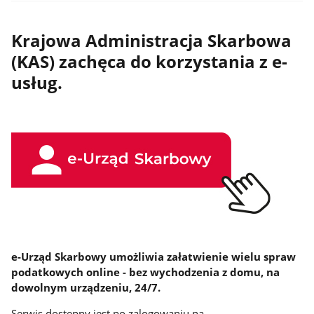
Krajowa Administracja Skarbowa
(KAS) zachęca do korzystania z e-
usług.
e-Urząd Skarbowy umożliwia załatwienie wielu spraw
podatkowych online - bez wychodzenia z domu, na
dowolnym urządzeniu, 24/7.
Serwis dostępny jest po zalogowaniu na