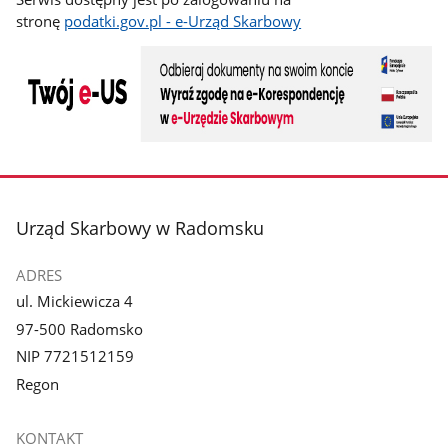
stronę
podatki.gov.pl - e-Urząd Skarbowy
stopka
Urząd Skarbowy w Radomsku
ADRES
ul. Mickiewicza 4
97-500 Radomsko
NIP 7721512159
Regon
KONTAKT