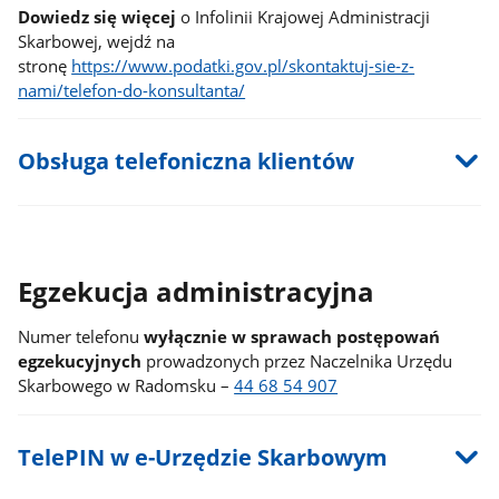
Dowiedz się więcej
o Infolinii Krajowej Administracji
Skarbowej, wejdź na
stronę
https://www.podatki.gov.pl/skontaktuj-sie-z-
nami/telefon-do-konsultanta/
Obsługa telefoniczna klientów
Egzekucja administracyjna
Numer telefonu
wyłącznie w sprawach postępowań
egzekucyjnych
prowadzonych przez Naczelnika Urzędu
Skarbowego w Radomsku –
44 68 54 907
TelePIN w e-Urzędzie Skarbowym