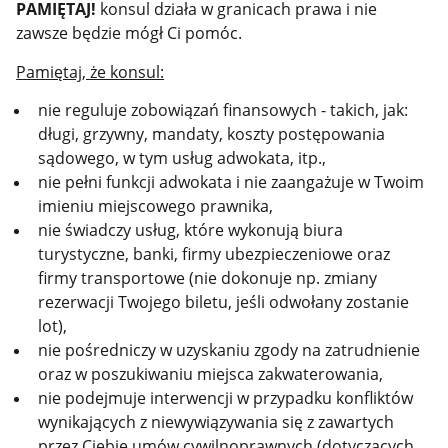
PAMIĘTAJ!
konsul działa w granicach prawa i nie
zawsze będzie mógł Ci pomóc.
Pamiętaj, że konsul:
nie reguluje zobowiązań finansowych - takich, jak:
długi, grzywny, mandaty, koszty postępowania
sądowego, w tym usług adwokata, itp.,
nie pełni funkcji adwokata i nie zaangażuje w Twoim
imieniu miejscowego prawnika,
nie świadczy usług, które wykonują biura
turystyczne, banki, firmy ubezpieczeniowe oraz
firmy transportowe (nie dokonuje np. zmiany
rezerwacji Twojego biletu, jeśli odwołany zostanie
lot),
nie pośredniczy w uzyskaniu zgody na zatrudnienie
oraz w poszukiwaniu miejsca zakwaterowania,
nie podejmuje interwencji w przypadku konfliktów
wynikających z niewywiązywania się z zawartych
przez Ciebie umów cywilnoprawnych (dotyczących