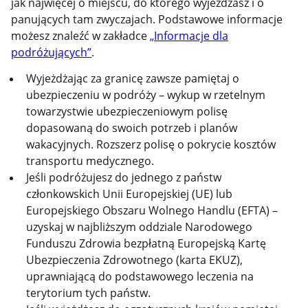
jak najwięcej o miejscu, do którego wyjeżdżasz i o
panujących tam zwyczajach. Podstawowe informacje
możesz znaleźć w zakładce
„Informacje dla
podróżujących”
.
Wyjeżdżając za granicę zawsze pamiętaj o
ubezpieczeniu w podróży – wykup w rzetelnym
towarzystwie ubezpieczeniowym polisę
dopasowaną do swoich potrzeb i planów
wakacyjnych. Rozszerz polisę o pokrycie kosztów
transportu medycznego.
Jeśli podróżujesz do jednego z państw
członkowskich Unii Europejskiej (UE) lub
Europejskiego Obszaru Wolnego Handlu (EFTA) –
uzyskaj w najbliższym oddziale Narodowego
Funduszu Zdrowia bezpłatną Europejską Kartę
Ubezpieczenia Zdrowotnego (karta EKUZ),
uprawniającą do podstawowego leczenia na
terytorium tych państw.