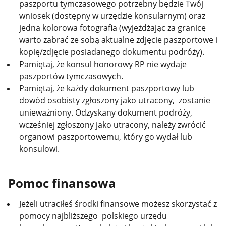
paszportu tymczasowego potrzebny będzie Twój
wniosek (dostępny w urzędzie konsularnym) oraz
jedna kolorowa fotografia (wyjeżdżając za granicę
warto zabrać ze sobą aktualne zdjęcie paszportowe i
kopię/zdjęcie posiadanego dokumentu podróży).
Pamiętaj, że konsul honorowy RP nie wydaje
paszportów tymczasowych.
Pamiętaj, że każdy dokument paszportowy lub
dowód osobisty zgłoszony jako utracony, zostanie
unieważniony. Odzyskany dokument podróży,
wcześniej zgłoszony jako utracony, należy zwrócić
organowi paszportowemu, który go wydał lub
konsulowi.
Pomoc finansowa
Jeżeli utraciłeś środki finansowe możesz skorzystać z
pomocy najbliższego polskiego urzędu