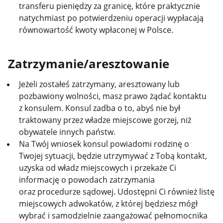
transferu pieniędzy za granicę, które praktycznie
natychmiast po potwierdzeniu operacji wypłacają
równowartość kwoty wpłaconej w Polsce.
Zatrzymanie/aresztowanie
Jeżeli zostałeś zatrzymany, aresztowany lub
pozbawiony wolności, masz prawo żądać kontaktu
z konsulem. Konsul zadba o to, abyś nie był
traktowany przez władze miejscowe gorzej, niż
obywatele innych państw.
Na Twój wniosek konsul powiadomi rodzinę o
Twojej sytuacji, będzie utrzymywać z Tobą kontakt,
uzyska od władz miejscowych i przekaże Ci
informację o powodach zatrzymania
oraz procedurze sądowej. Udostępni Ci również listę
miejscowych adwokatów, z której będziesz mógł
wybrać i samodzielnie zaangażować pełnomocnika