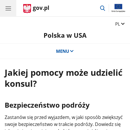
gov.pl
przejdź
do
wyszukiwar
Zmień 
PL
Polska w USA
MENU
Jakiej pomocy może udzielić
konsul?
Bezpieczeństwo podróży
Zastanów się przed wyjazdem, w jaki sposób zwiększyć
swoje bezpieczeństwo w trakcie podróży. Dowiedz się