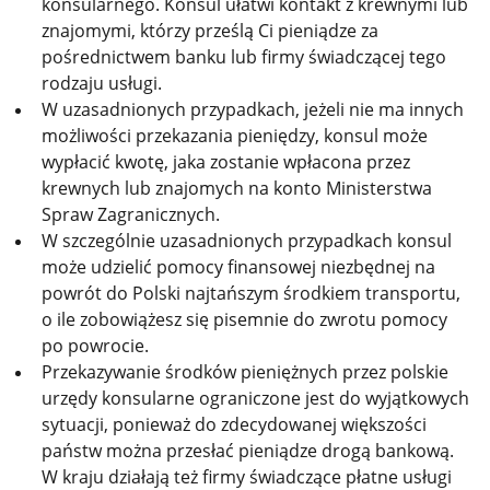
konsularnego. Konsul ułatwi kontakt z krewnymi lub
znajomymi, którzy prześlą Ci pieniądze za
pośrednictwem banku lub firmy świadczącej tego
rodzaju usługi.
W uzasadnionych przypadkach, jeżeli nie ma innych
możliwości przekazania pieniędzy, konsul może
wypłacić kwotę, jaka zostanie wpłacona przez
krewnych lub znajomych na konto Ministerstwa
Spraw Zagranicznych.
W szczególnie uzasadnionych przypadkach konsul
może udzielić pomocy finansowej niezbędnej na
powrót do Polski najtańszym środkiem transportu,
o ile zobowiążesz się pisemnie do zwrotu pomocy
po powrocie.
Przekazywanie środków pieniężnych przez polskie
urzędy konsularne ograniczone jest do wyjątkowych
sytuacji, ponieważ do zdecydowanej większości
państw można przesłać pieniądze drogą bankową.
W kraju działają też firmy świadczące płatne usługi