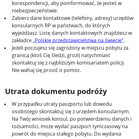
korespondencji, aby poinformować, że jesteś w
niebezpieczeństwie.
Zabierz dane kontaktowe (telefony, adresy) urzędów
konsularnych RP w państwach, do których
wyjeżdżasz. Listę danych kontaktowych znajdziesz w
zakładce
„Polskie przedstawicielstwa na świecie”
.
Jeżeli poczujesz się zagrożony w miejscu pobytu za
granicą (ktoś Cię śledzi, grozi) natychmiast
skontaktuj się z najbliższym komisariatem policji.
Nie wahaj się prosić o pomoc.
Utrata dokumentu podróży
W przypadku utraty paszportu lub dowodu
osobistego skontaktuj się z urzędem konsularnym.
Na Twój wniosek konsul, po potwierdzeniu danych i
tożsamości,
może
wydać paszport tymczasowy na
powrót do miejsca stałego pobytu. Do wydania