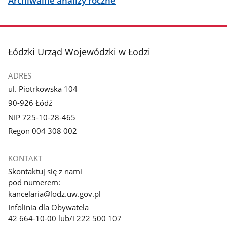
Archiwalne analizy roczne
stopka
Łódzki Urząd Wojewódzki w Łodzi
ADRES
ul. Piotrkowska 104
90-926 Łódź
NIP 725-10-28-465
Regon 004 308 002
KONTAKT
Skontaktuj się z nami
pod numerem:
kancelaria@lodz.uw.gov.pl
Infolinia dla Obywatela
42 664-10-00 lub/i 222 500 107