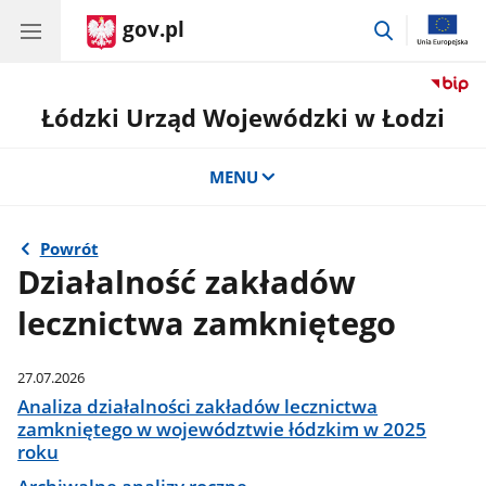
gov.pl
przejdź
do
wyszukiwar
Łódzki Urząd Wojewódzki w Łodzi
MENU
Powrót
Działalność zakładów
lecznictwa zamkniętego
27.07.2026
Analiza działalności zakładów lecznictwa
zamkniętego w województwie łódzkim w 2025
roku