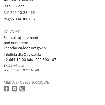
90-926 Łódź
NIP 725-10-28-465
Regon 004 308 002
KONTAKT
Skontaktuj się z nami
pod numerem:
kancelaria@lodz.uw.gov.pl
Infolinia dla Obywatela
42 664-10-00 lub/i 222 500 107
W dni robocze
w godzinach: 8:00-16:00
MEDIA SPOŁECZNOŚCIOWE: