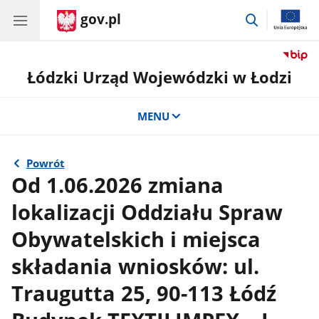
gov.pl
przejdź
do
wyszukiwar
Łódzki Urząd Wojewódzki w Łodzi
MENU
Powrót
Od 1.06.2026 zmiana
lokalizacji Oddziału Spraw
Obywatelskich i miejsca
składania wniosków: ul.
Traugutta 25, 90-113 Łódź