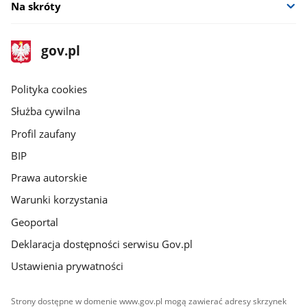
Na skróty
stopka
Strona
gov.pl
gov.pl
główna
gov.pl
Polityka cookies
Służba cywilna
Profil zaufany
BIP
Prawa autorskie
Warunki korzystania
Geoportal
Deklaracja dostępności serwisu Gov.pl
Ustawienia prywatności
Strony dostępne w domenie www.gov.pl mogą zawierać adresy skrzynek