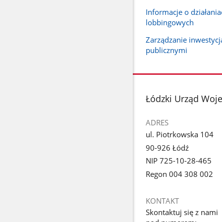
Informacje o działania
lobbingowych
Zarządzanie inwestyc
publicznymi
stopka
Łódzki Urząd Woj
ADRES
ul. Piotrkowska 104
90-926 Łódź
NIP 725-10-28-465
Regon 004 308 002
KONTAKT
Skontaktuj się z nami