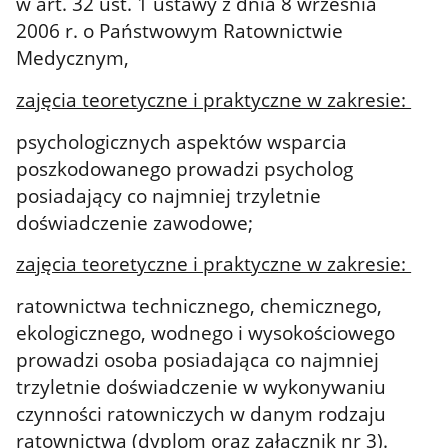
w art. 32 ust. 1 ustawy z dnia 8 września
2006 r. o Państwowym Ratownictwie
Medycznym,
zajęcia teoretyczne i praktyczne w zakresie:
psychologicznych aspektów wsparcia
poszkodowanego prowadzi psycholog
posiadający co najmniej trzyletnie
doświadczenie zawodowe;
zajęcia teoretyczne i praktyczne w zakresie:
ratownictwa technicznego, chemicznego,
ekologicznego, wodnego i wysokościowego
prowadzi osoba posiadająca co najmniej
trzyletnie doświadczenie w wykonywaniu
czynności ratowniczych w danym rodzaju
ratownictwa
(dyplom oraz załącznik nr 3).