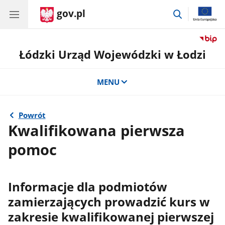
gov.pl
przejdź
do
wyszukiwar
Łódzki Urząd Wojewódzki w Łodzi
MENU
Powrót
Kwalifikowana pierwsza
pomoc
Informacje dla podmiotów
zamierzających prowadzić kurs w
zakresie kwalifikowanej pierwszej