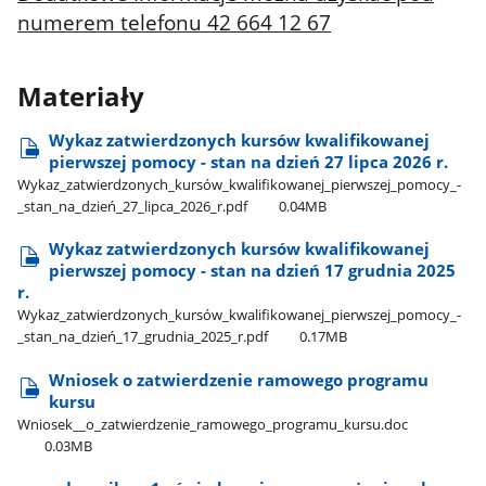
numerem telefonu 42 664 12 67
Materiały
Wykaz zatwierdzonych kursów kwalifikowanej
pierwszej pomocy - stan na dzień 27 lipca 2026 r.
Wykaz​_zatwierdzonych​_kursów​_kwalifikowanej​_pierwszej​_pomocy​_-​
_stan​_na​_dzień​_27​_lipca​_2026​_r.pdf
0.04MB
Wykaz zatwierdzonych kursów kwalifikowanej
pierwszej pomocy - stan na dzień 17 grudnia 2025
r.
Wykaz​_zatwierdzonych​_kursów​_kwalifikowanej​_pierwszej​_pomocy​_-​
_stan​_na​_dzień​_17​_grudnia​_2025​_r.pdf
0.17MB
Wniosek o zatwierdzenie ramowego programu
kursu
Wniosek​_​_o​_zatwierdzenie​_ramowego​_programu​_kursu.doc
0.03MB