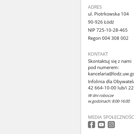
ADRES
ul. Piotrkowska 104
90-926 Łódź
NIP 725-10-28-465
Regon 004 308 002
KONTAKT
Skontaktuj się z nami
pod numerem:
kancelaria@lodz.uw.go
Infolinia dla Obywatel
42 664-10-00 lub/i 2
W dni robocze
w godzinach: 8:00-16:00
MEDIA SPOŁECZNOŚC