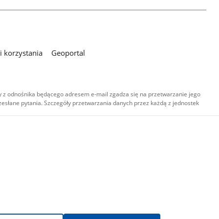
 korzystania
Geoportal
 z odnośnika będącego adresem e-mail zgadza się na przetwarzanie jego
esłane pytania. Szczegóły przetwarzania danych przez każdą z jednostek
,
-