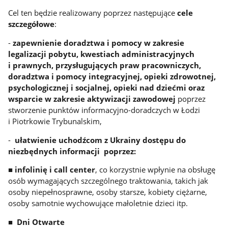
Cel ten będzie realizowany poprzez następujące
cele
szczegółowe
:
-
zapewnienie
doradztwa i pomocy w zakresie
legalizacji pobytu, kwestiach administracyjnych
i prawnych, przysługujących praw pracowniczych,
doradztwa i pomocy integracyjnej, opieki zdrowotnej,
psychologicznej i socjalnej, opieki nad dziećmi oraz
wsparcie w zakresie aktywizacji zawodowej
poprzez
stworzenie punktów informacyjno-doradczych w Łodzi
i Piotrkowie Trybunalskim,
-
ułatwienie uchodźcom z Ukrainy dostępu do
niezbędnych informacji poprzez:
■ infolini
ę i call center
, co korzystnie wpłynie na obsługę
osób wymagających szczególnego traktowania, takich jak
osoby niepełnosprawne, osoby starsze, kobiety ciężarne,
osoby samotnie wychowujące małoletnie dzieci itp.
■ Dni Otwarte