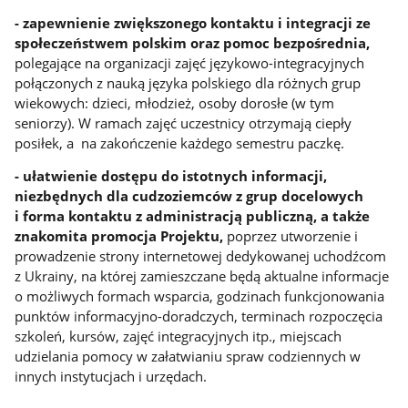
- zapewnienie zwiększonego kontaktu i integracji ze
społeczeństwem polskim oraz pomoc bezpośrednia,
polegające na organizacji zajęć językowo-integracyjnych
połączonych z nauką języka polskiego dla różnych grup
wiekowych: dzieci, młodzież, osoby dorosłe (w tym
seniorzy). W ramach zajęć uczestnicy otrzymają ciepły
posiłek, a na zakończenie każdego semestru paczkę.
- ułatwienie dostępu do istotnych
informacji,
niezbędnych dla cudzoziemców z grup docelowych
i forma kontaktu z administracją publiczną, a także
znakomita promocja Projektu,
poprzez utworzenie i
prowadzenie strony internetowej dedykowanej uchodźcom
z Ukrainy, na której zamieszczane będą aktualne informacje
o możliwych formach wsparcia, godzinach funkcjonowania
punktów informacyjno-doradczych, terminach rozpoczęcia
szkoleń, kursów, zajęć integracyjnych itp., miejscach
udzielania pomocy w załatwianiu spraw codziennych w
innych instytucjach i urzędach.