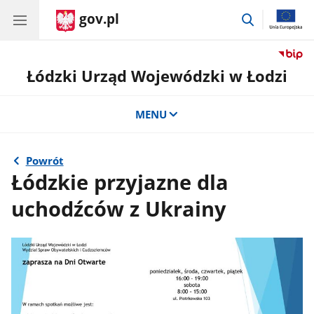
gov.pl
przejdź
do
wyszukiwar
Łódzki Urząd Wojewódzki w Łodzi
MENU
Powrót
Łódzkie przyjazne dla
uchodźców z Ukrainy