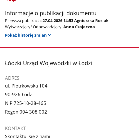
Informacje o publikacji dokumentu
Pierwsza publikacja:
27.04.2026 14:53 Agnieszka Rosiak
Wytwarzający/ Odpowiadający:
Anna Czajeczna
Pokaż historię zmian
stopka
Łódzki Urząd Wojewódzki w Łodzi
ADRES
ul. Piotrkowska 104
90-926 Łódź
NIP 725-10-28-465
Regon 004 308 002
KONTAKT
Skontaktuj się z nami