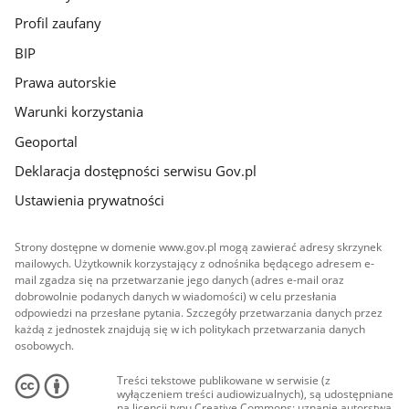
Profil zaufany
BIP
Prawa autorskie
Warunki korzystania
Geoportal
Deklaracja dostępności serwisu Gov.pl
Ustawienia prywatności
Strony dostępne w domenie www.gov.pl mogą zawierać adresy skrzynek
mailowych. Użytkownik korzystający z odnośnika będącego adresem e-
mail zgadza się na przetwarzanie jego danych (adres e-mail oraz
dobrowolnie podanych danych w wiadomości) w celu przesłania
odpowiedzi na przesłane pytania. Szczegóły przetwarzania danych przez
każdą z jednostek znajdują się w ich politykach przetwarzania danych
osobowych.
Treści tekstowe publikowane w serwisie (z
wyłączeniem treści audiowizualnych), są udostępniane
na licencji typu Creative Commons: uznanie autorstwa