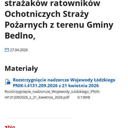
strażaków ratowników
Ochotniczych Straży
Pożarnych z terenu Gminy
Bedlno,
27.04.2026
Materiały
Rozstrzygnięcie nadzorcze Wojewody Łódzkiego
PNIK-I.4131.209.2026 z 21 kwietnia 2026
Rozstrzygnięcie​_nadzorcze​_Wojewody​_Łódzkiego​_PNIK-
I41312092026​_z​_21​_kwietnia​_2026.pdf
0.13MB