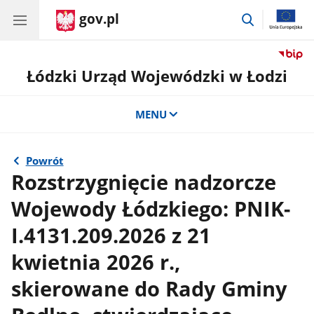
gov.pl
przejdź
do
wyszukiwar
Łódzki Urząd Wojewódzki w Łodzi
MENU
Powrót
Rozstrzygnięcie nadzorcze
Wojewody Łódzkiego: PNIK-
I.4131.209.2026 z 21
kwietnia 2026 r.,
skierowane do Rady Gminy