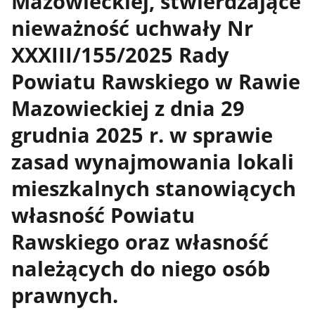
Mazowieckiej, stwierdzające
nieważność uchwały Nr
XXXIII/155/2025 Rady
Powiatu Rawskiego w Rawie
Mazowieckiej z dnia 29
grudnia 2025 r. w sprawie
zasad wynajmowania lokali
mieszkalnych stanowiących
własność Powiatu
Rawskiego oraz własność
należących do niego osób
prawnych.