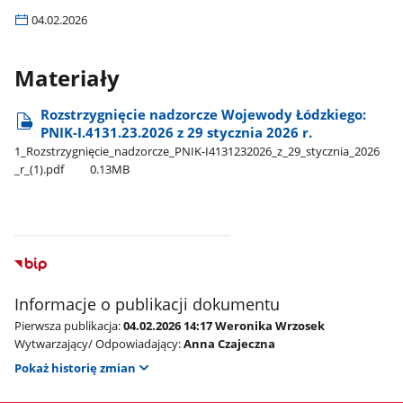
04.02.2026
Materiały
Rozstrzygnięcie nadzorcze Wojewody Łódzkiego:
PNIK-I.4131.23.2026 z 29 stycznia 2026 r.
1​_Rozstrzygnięcie​_nadzorcze​_PNIK-I4131232026​_z​_29​_stycznia​_2026​
_r​_(1).pdf
0.13MB
Informacje o publikacji dokumentu
Pierwsza publikacja:
04.02.2026 14:17 Weronika Wrzosek
Wytwarzający/ Odpowiadający:
Anna Czajeczna
Pokaż historię zmian