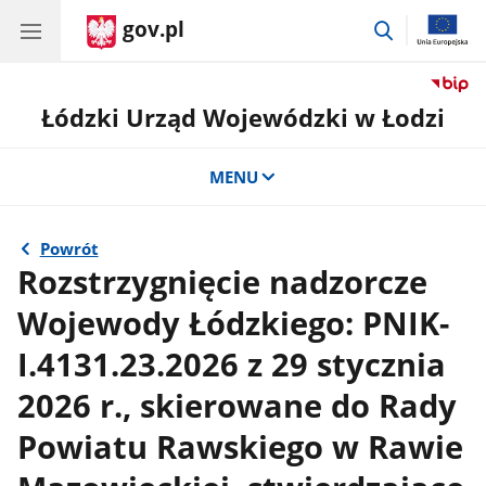
gov.pl
przejdź
do
wyszukiwar
Łódzki Urząd Wojewódzki w Łodzi
MENU
Powrót
Rozstrzygnięcie nadzorcze
Wojewody Łódzkiego: PNIK-
I.4131.23.2026 z 29 stycznia
2026 r., skierowane do Rady
Powiatu Rawskiego w Rawie